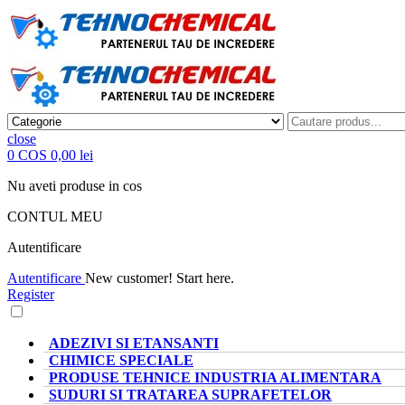
close
0
COS
0,00 lei
Nu aveti produse in cos
CONTUL MEU
Autentificare
Autentificare
New customer! Start here.
Register
CATEGORII PRODUSE
ADEZIVI SI ETANSANTI
CHIMICE SPECIALE
PRODUSE TEHNICE INDUSTRIA ALIMENTARA
SUDURI SI TRATAREA SUPRAFETELOR