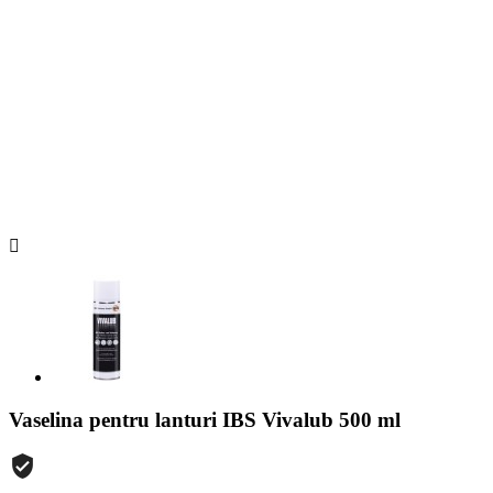

Vaselina pentru lanturi IBS Vivalub 500 ml