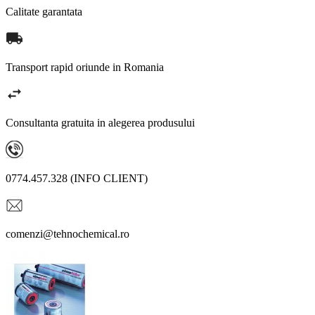
Calitate garantata
Transport rapid oriunde in Romania
Consultanta gratuita in alegerea produsului
0774.457.328 (INFO CLIENT)
comenzi@tehnochemical.ro