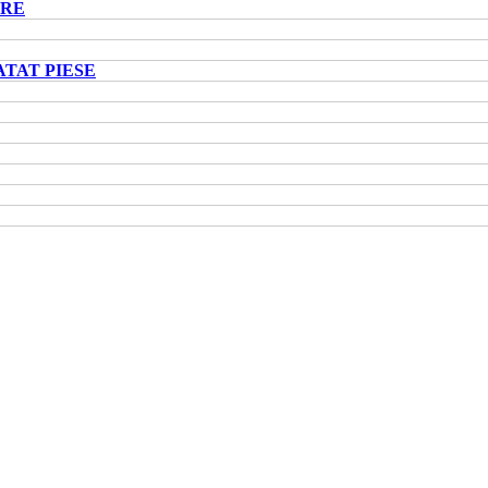
ARE
ATAT PIESE