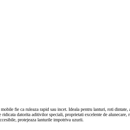
bile fie ca ruleaza rapid sau incet. Ideala pentru lanturi, roti dintate, a
idicata datorita aditivilor speciali, proprietati excelente de alunecare, 
ccesibile, protejeaza lanturile impotriva uzurii.