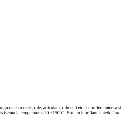
ngrenaje cu melc, role, articulatii, rulmenti etc. Lubrifiere intensa si
rezistenta la temperatura -30 +150°C. Este un lubrifiant sintetic fara