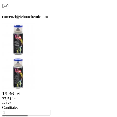
comenzi@tehnochemical.ro
19,36 lei
37,51 lei
cu TVA
Cantitate: