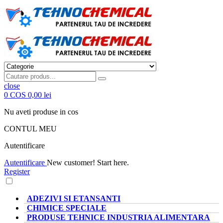
close
0
COS
0,00 lei
Nu aveti produse in cos
CONTUL MEU
Autentificare
Autentificare
New customer! Start here.
Register
CATEGORII PRODUSE
ADEZIVI SI ETANSANTI
CHIMICE SPECIALE
PRODUSE TEHNICE INDUSTRIA ALIMENTARA