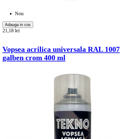
Nou
Adauga in cos
21,18 lei
Vopsea acrilica universala RAL 1007
galben crom 400 ml