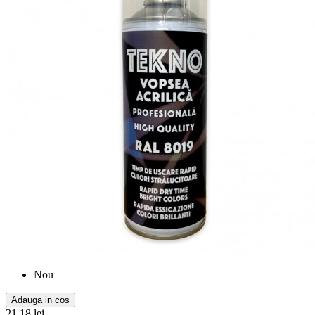
Nou
Adauga in cos
21,18 lei