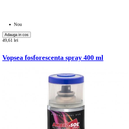
Nou
Adauga in cos
49,61 lei
Vopsea fosforescenta spray 400 ml