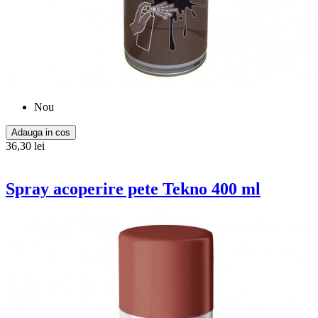
Nou
Adauga in cos
36,30 lei
Spray acoperire pete Tekno 400 ml