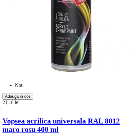
Nou
Adauga in cos
21,18 lei
Vopsea acrilica universala RAL 8012
maro rosu 400 ml