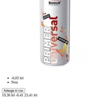
-6,05 lei
Nou
Adauga in cos
19,36 lei
-6.41
25,41 lei