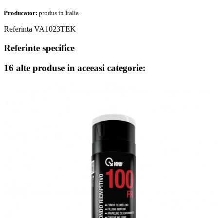
Producator:
produs in Italia
Referinta
VA1023TEK
Referinte specifice
16 alte produse in aceeasi categorie: