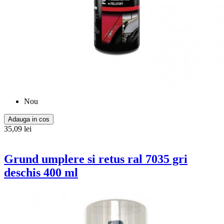
Nou
Adauga in cos
35,09 lei
Grund umplere si retus ral 7035 gri
deschis 400 ml