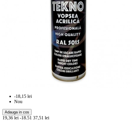
-18,15 lei
Nou
Adauga in cos
19,36 lei
-18.51
37,51 lei