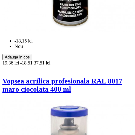
-18,15 lei
Nou
Adauga in cos
19,36 lei
-18.51
37,51 lei
Vopsea acrilica profesionala RAL 8017
maro ciocolata 400 ml