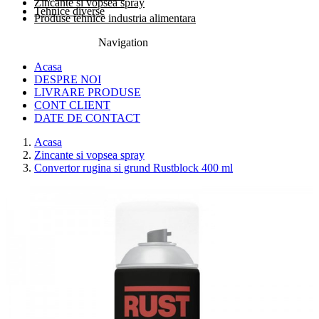
Zincante si vopsea spray
Tehnice diverse
Produse tehnice industria alimentara
Navigation
0774.457.328
Acasa
DESPRE NOI
LIVRARE PRODUSE
CONT CLIENT
DATE DE CONTACT
Acasa
Zincante si vopsea spray
Convertor rugina si grund Rustblock 400 ml