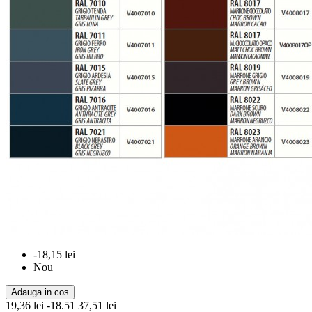
-18,15 lei
Nou
Adauga in cos
19,36 lei
-18.51
37,51 lei