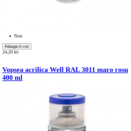
Nou
Adauga in cos
24,20 lei
Vopsea acrilica Well RAL 3011 maro rosu
400 ml