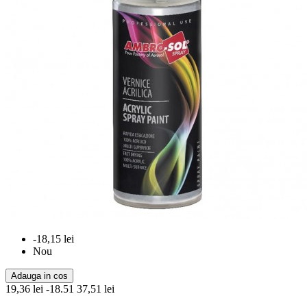
-18,15 lei
Nou
Adauga in cos
19,36 lei
-18.51
37,51 lei