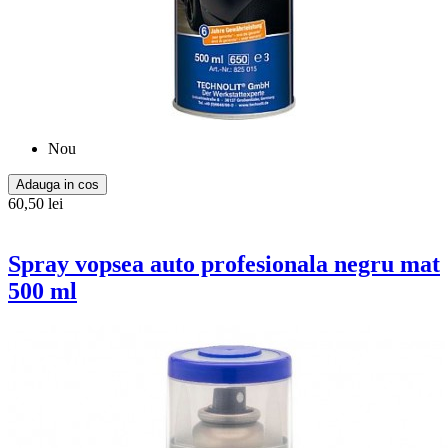
Nou
Adauga in cos
60,50 lei
Spray vopsea auto profesionala negru mat
500 ml