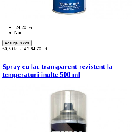
-24,20 lei
Nou
Adauga in cos
60,50 lei
-24.7
84,70 lei
Spray cu lac transparent rezistent la
temperaturi inalte 500 ml