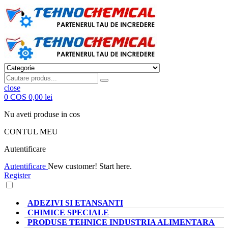
close
0
COS
0,00 lei
Nu aveti produse in cos
CONTUL MEU
Autentificare
Autentificare
New customer! Start here.
Register
CATEGORII PRODUSE
ADEZIVI SI ETANSANTI
CHIMICE SPECIALE
PRODUSE TEHNICE INDUSTRIA ALIMENTARA