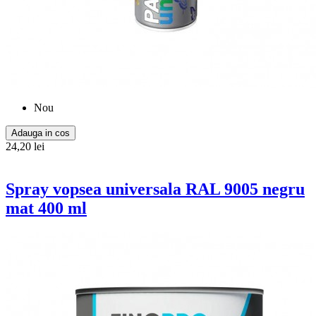
Nou
Adauga in cos
24,20 lei
Spray vopsea universala RAL 9005 negru
mat 400 ml