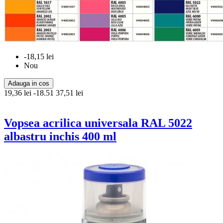
-18,15 lei
Nou
Adauga in cos
19,36 lei
-18.51
37,51 lei
Vopsea acrilica universala RAL 5022
albastru inchis 400 ml