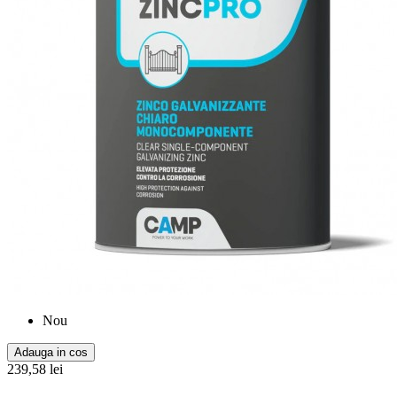
Nou
Adauga in cos
239,58 lei