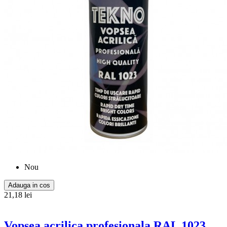
Nou
Adauga in cos
21,18 lei
Vopsea acrilica profesionala RAL 1023