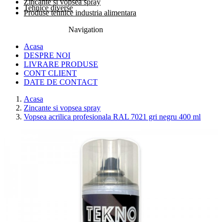
Zincante si vopsea spray
Tehnice diverse
Produse tehnice industria alimentara
Navigation
0774.457.328
Acasa
DESPRE NOI
LIVRARE PRODUSE
CONT CLIENT
DATE DE CONTACT
Acasa
Zincante si vopsea spray
Vopsea acrilica profesionala RAL 7021 gri negru 400 ml