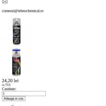
comenzi@tehnochemical.ro
24,20 lei
cu TVA
Cantitate:
Adauga in cos