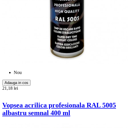
Nou
Adauga in cos
21,18 lei
Vopsea acrilica profesionala RAL 5005
albastru semnal 400 ml