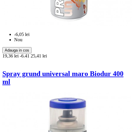
-6,05 lei
Nou
Adauga in cos
19,36 lei
-6.41
25,41 lei
Spray grund universal maro Biodur 400
ml