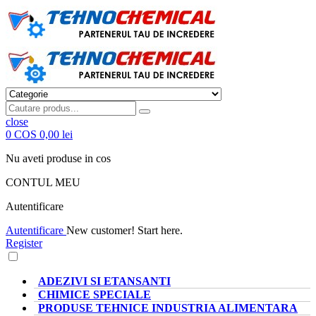
close
0
COS
0,00 lei
Nu aveti produse in cos
CONTUL MEU
Autentificare
Autentificare
New customer! Start here.
Register
CATEGORII PRODUSE
ADEZIVI SI ETANSANTI
CHIMICE SPECIALE
PRODUSE TEHNICE INDUSTRIA ALIMENTARA