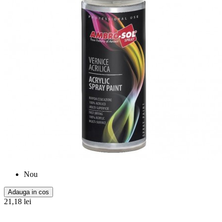
Nou
Adauga in cos
21,18 lei