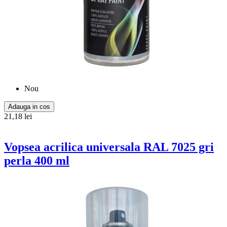
Nou
Adauga in cos
21,18 lei
Vopsea acrilica universala RAL 7025 gri
perla 400 ml