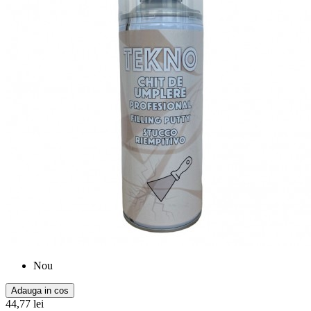
Nou
Adauga in cos
44,77 lei