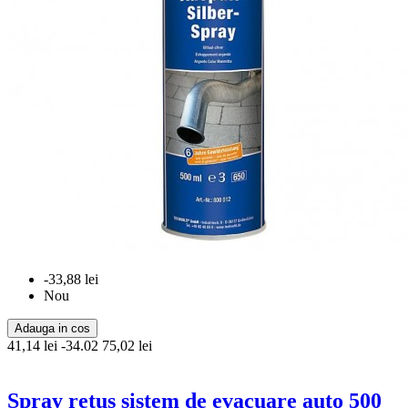
-33,88 lei
Nou
Adauga in cos
41,14 lei
-34.02
75,02 lei
Spray retus sistem de evacuare auto 500