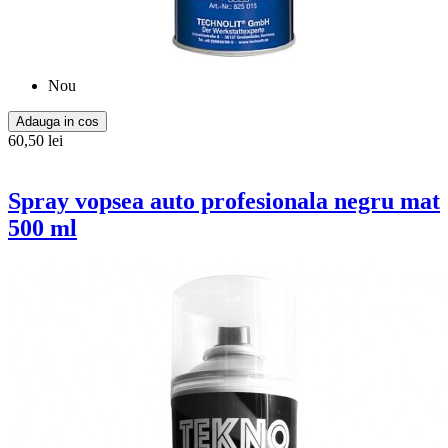
Nou
Adauga in cos
60,50 lei
Spray vopsea auto profesionala negru mat
500 ml