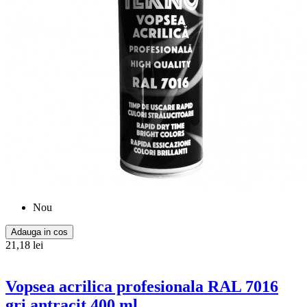
Nou
Adauga in cos
21,18 lei
Vopsea acrilica profesionala RAL 7016
gri antracit 400 ml