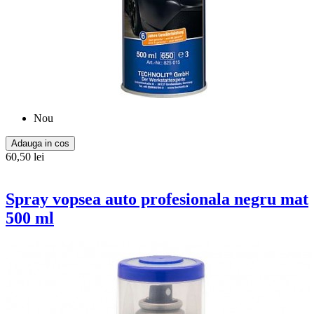
Nou
Adauga in cos
60,50 lei
Spray vopsea auto profesionala negru mat
500 ml