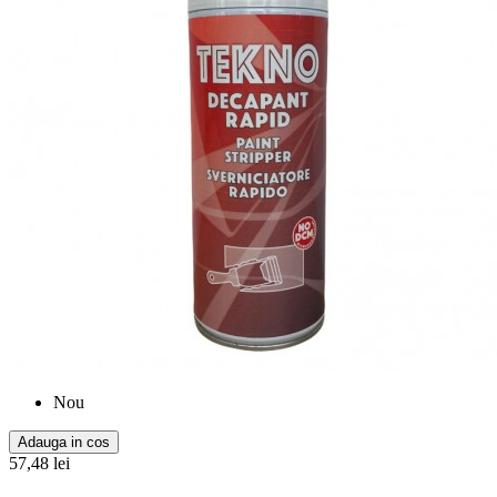
Nou
Adauga in cos
57,48 lei