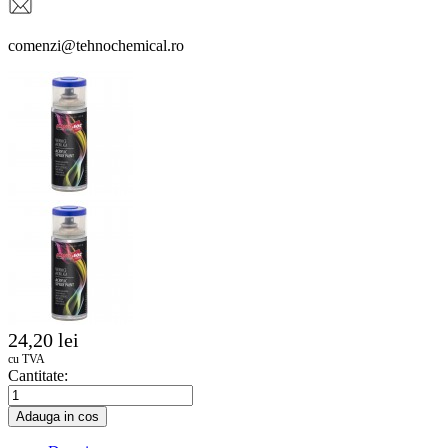
comenzi@tehnochemical.ro
24,20 lei
cu TVA
Cantitate:
Adauga in cos