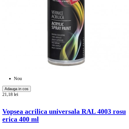
Nou
Adauga in cos
21,18 lei
Vopsea acrilica universala RAL 4003 rosu
erica 400 ml