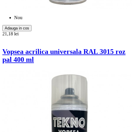
Nou
Adauga in cos
21,18 lei
Vopsea acrilica universala RAL 3015 roz
pal 400 ml