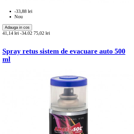
-33,88 lei
Nou
Adauga in cos
41,14 lei
-34.02
75,02 lei
Spray retus sistem de evacuare auto 500
ml