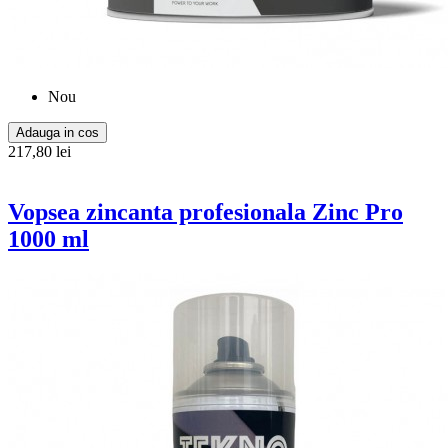
Nou
Adauga in cos
217,80 lei
Vopsea zincanta profesionala Zinc Pro
1000 ml