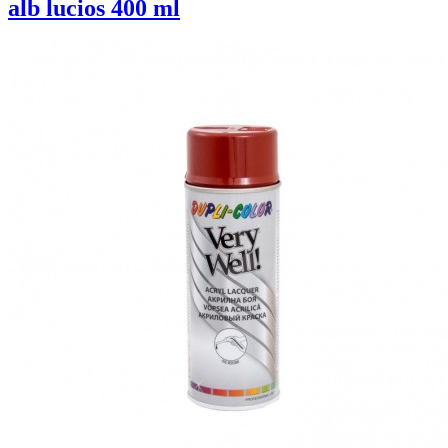
alb lucios 400 ml