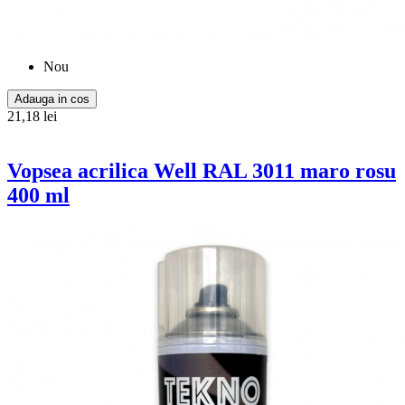
Nou
Adauga in cos
21,18 lei
Vopsea acrilica Well RAL 3011 maro rosu
400 ml