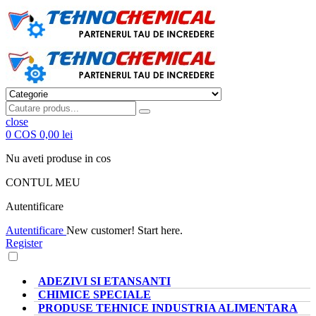
close
0
COS
0,00 lei
Nu aveti produse in cos
CONTUL MEU
Autentificare
Autentificare
New customer! Start here.
Register
CATEGORII PRODUSE
ADEZIVI SI ETANSANTI
CHIMICE SPECIALE
PRODUSE TEHNICE INDUSTRIA ALIMENTARA