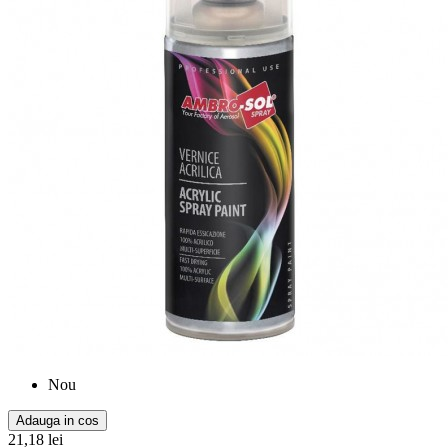
Nou
Adauga in cos
21,18 lei