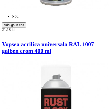
Nou
Adauga in cos
21,18 lei
Vopsea acrilica universala RAL 1007
galben crom 400 ml