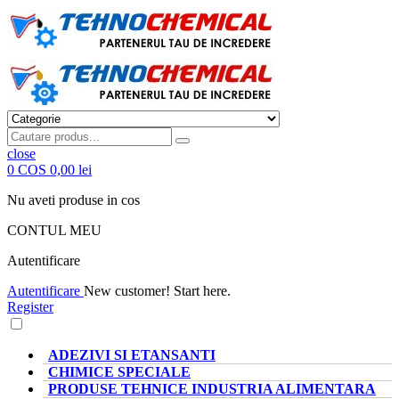
close
0
COS
0,00 lei
Nu aveti produse in cos
CONTUL MEU
Autentificare
Autentificare
New customer! Start here.
Register
CATEGORII PRODUSE
ADEZIVI SI ETANSANTI
CHIMICE SPECIALE
PRODUSE TEHNICE INDUSTRIA ALIMENTARA