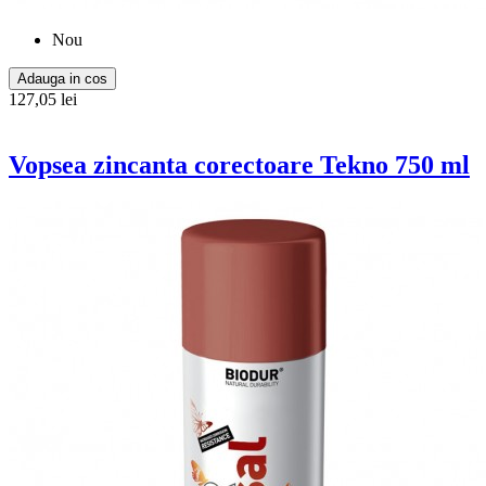
Nou
Adauga in cos
127,05 lei
Vopsea zincanta corectoare Tekno 750 ml