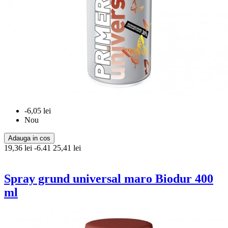
-6,05 lei
Nou
Adauga in cos
19,36 lei
-6.41
25,41 lei
Spray grund universal maro Biodur 400
ml