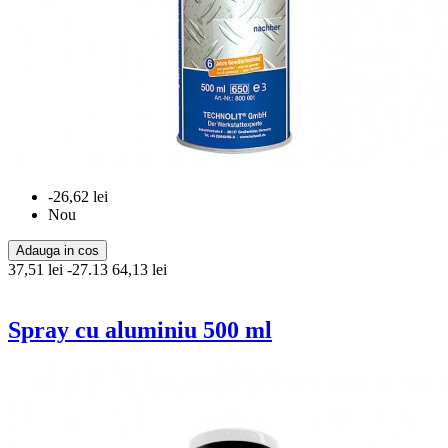
-26,62 lei
Nou
Adauga in cos
37,51 lei
-27.13
64,13 lei
Spray cu aluminiu 500 ml