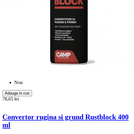
Nou
Adauga in cos
78,65 lei
Convertor rugina si grund Rustblock 400
ml