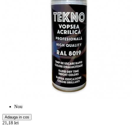
Nou
Adauga in cos
21,18 lei