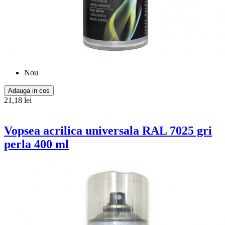
Nou
Adauga in cos
21,18 lei
Vopsea acrilica universala RAL 7025 gri
perla 400 ml