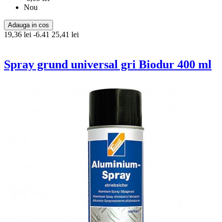
Nou
Adauga in cos
19,36 lei
-6.41
25,41 lei
Spray grund universal gri Biodur 400 ml