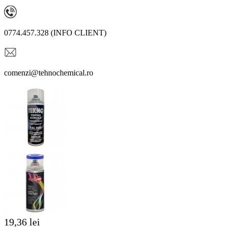
0774.457.328 (INFO CLIENT)
comenzi@tehnochemical.ro
19,36 lei