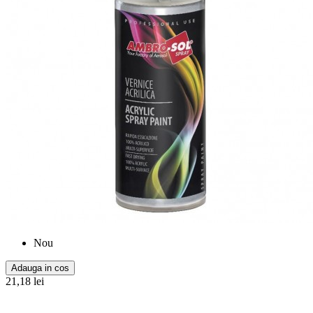
Nou
Adauga in cos
21,18 lei