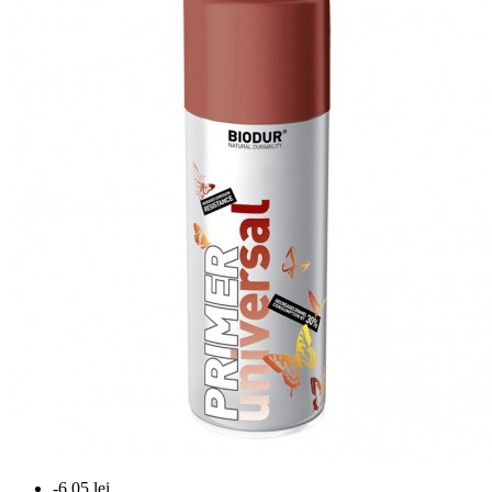
-6,05 lei