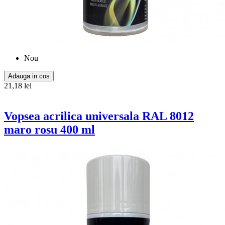
Nou
Adauga in cos
21,18 lei
Vopsea acrilica universala RAL 8012
maro rosu 400 ml