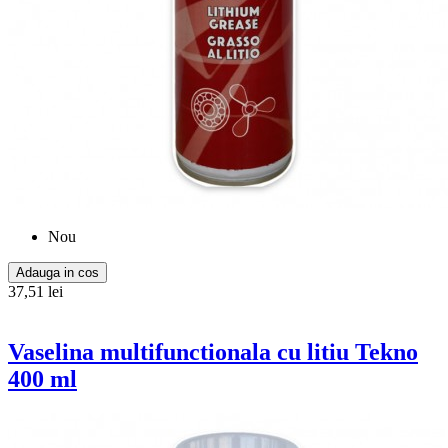
Nou
Adauga in cos
37,51 lei
Vaselina multifunctionala cu litiu Tekno
400 ml