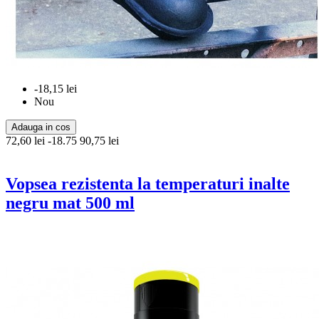
-18,15 lei
Nou
Adauga in cos
72,60 lei
-18.75
90,75 lei
Vopsea rezistenta la temperaturi inalte
negru mat 500 ml