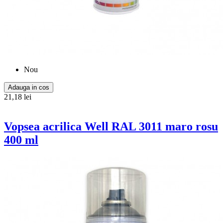
Nou
Adauga in cos
21,18 lei
Vopsea acrilica Well RAL 3011 maro rosu
400 ml