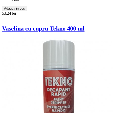
Adauga in cos
53,24 lei
Vaselina cu cupru Tekno 400 ml