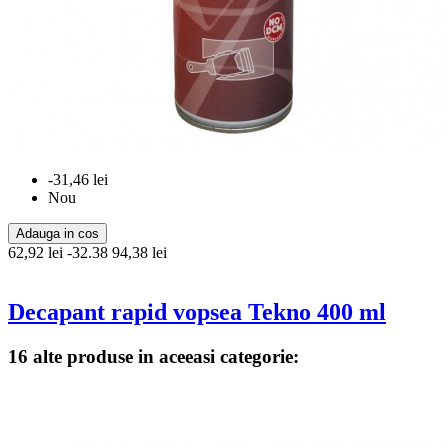
-31,46 lei
Nou
Adauga in cos
62,92 lei
-32.38
94,38 lei
Decapant rapid vopsea Tekno 400 ml
16 alte produse in aceeasi categorie: