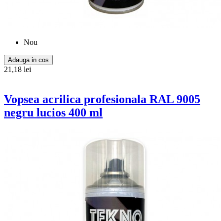
Nou
Adauga in cos
21,18 lei
Vopsea acrilica profesionala RAL 9005
negru lucios 400 ml