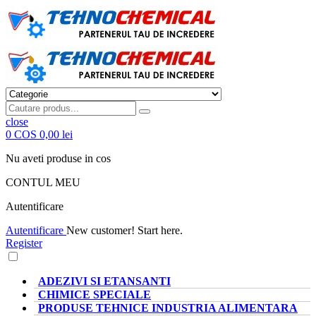
close
0
COS
0,00 lei
Nu aveti produse in cos
CONTUL MEU
Autentificare
Autentificare
New customer! Start here.
Register
CATEGORII PRODUSE
ADEZIVI SI ETANSANTI
CHIMICE SPECIALE
PRODUSE TEHNICE INDUSTRIA ALIMENTARA