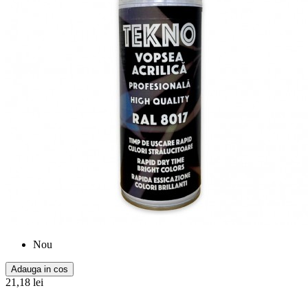
Nou
Adauga in cos
21,18 lei