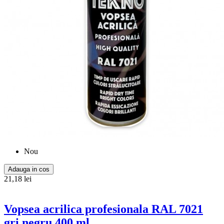
Nou
Adauga in cos
21,18 lei
Vopsea acrilica profesionala RAL 7021
gri negru 400 ml