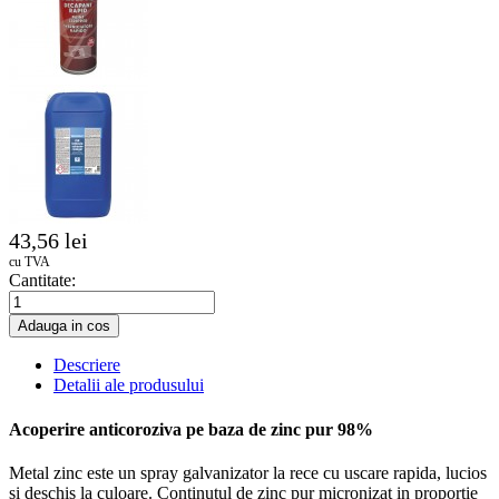
43,56 lei
cu TVA
Cantitate:
Adauga in cos
Descriere
Detalii ale produsului
Acoperire anticoroziva pe baza de zinc pur 98%
Metal zinc este un spray galvanizator la rece cu uscare rapida, lucios
si deschis la culoare. Continutul de zinc pur micronizat in proportie