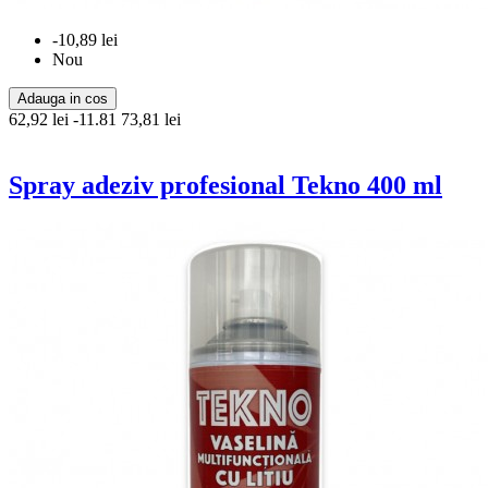
-10,89 lei
Nou
Adauga in cos
62,92 lei
-11.81
73,81 lei
Spray adeziv profesional Tekno 400 ml