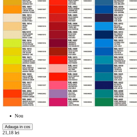
Nou
Adauga in cos
21,18 lei