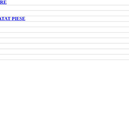
ARE
ATAT PIESE