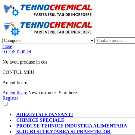
close
0
COS
0,00 lei
Nu aveti produse in cos
CONTUL MEU
Autentificare
Autentificare
New customer! Start here.
Register
CATEGORII PRODUSE
ADEZIVI SI ETANSANTI
CHIMICE SPECIALE
PRODUSE TEHNICE INDUSTRIA ALIMENTARA
SUDURI SI TRATAREA SUPRAFETELOR