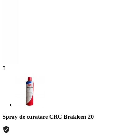

Spray de curatare CRC Brakleen 20