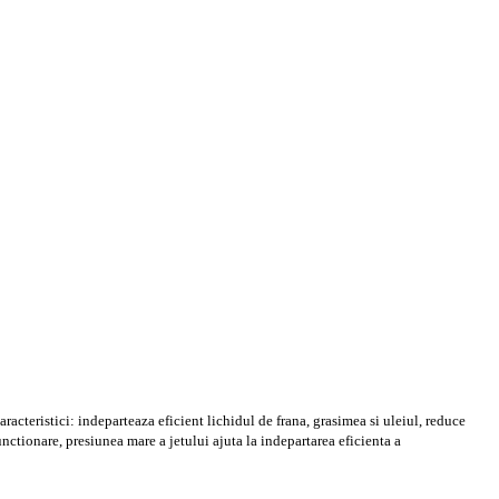
acteristici: indeparteaza eficient lichidul de frana, grasimea si uleiul, reduce
nctionare, presiunea mare a jetului ajuta la indepartarea eficienta a