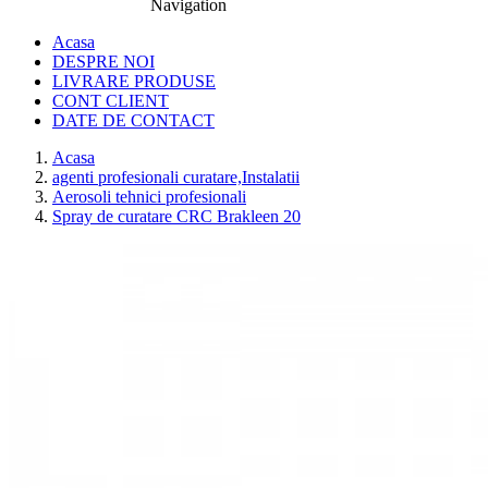
Navigation
0774.457.328
Acasa
DESPRE NOI
LIVRARE PRODUSE
CONT CLIENT
DATE DE CONTACT
Acasa
agenti profesionali curatare,Instalatii
Aerosoli tehnici profesionali
Spray de curatare CRC Brakleen 20