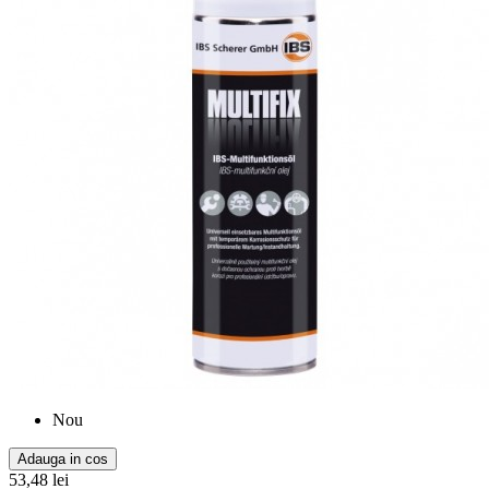
Nou
Adauga in cos
53,48 lei