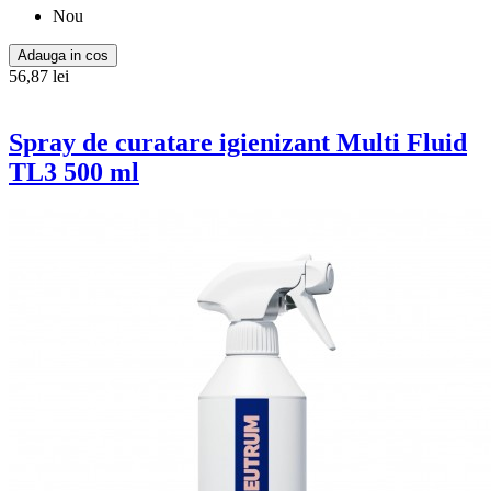
Nou
Adauga in cos
56,87 lei
Spray de curatare igienizant Multi Fluid
TL3 500 ml