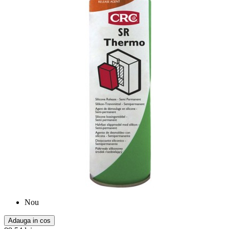
Nou
Adauga in cos