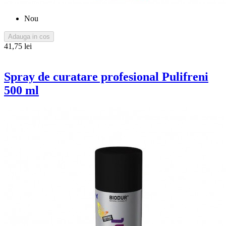
Nou
Adauga in cos
41,75 lei
Spray de curatare profesional Pulifreni
500 ml