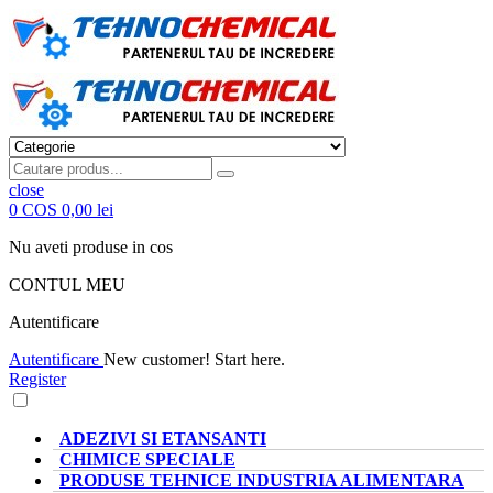
close
0
COS
0,00 lei
Nu aveti produse in cos
CONTUL MEU
Autentificare
Autentificare
New customer! Start here.
Register
CATEGORII PRODUSE
ADEZIVI SI ETANSANTI
CHIMICE SPECIALE
PRODUSE TEHNICE INDUSTRIA ALIMENTARA