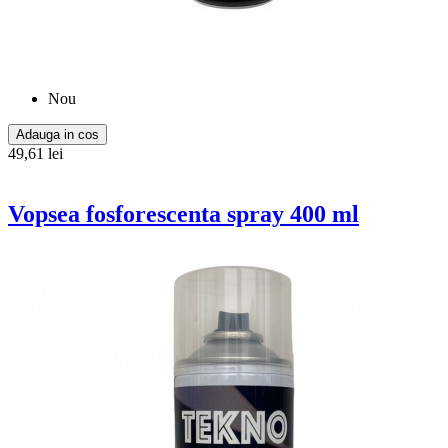
Nou
Adauga in cos
49,61 lei
Vopsea fosforescenta spray 400 ml