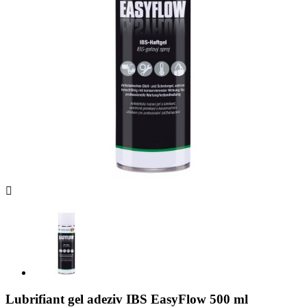

Lubrifiant gel adeziv IBS EasyFlow 500 ml