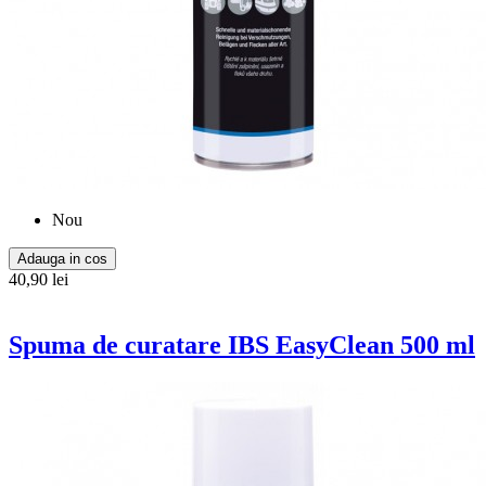
Nou
Adauga in cos
40,90 lei
Spuma de curatare IBS EasyClean 500 ml