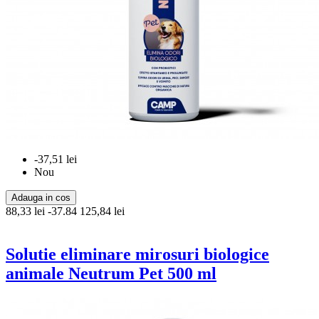
-37,51 lei
Nou
Adauga in cos
88,33 lei
-37.84
125,84 lei
Solutie eliminare mirosuri biologice
animale Neutrum Pet 500 ml