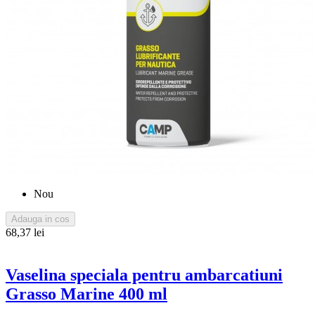
Nou
Adauga in cos
68,37 lei
Vaselina speciala pentru ambarcatiuni
Grasso Marine 400 ml