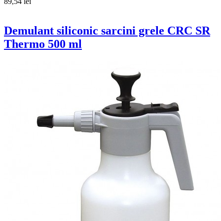
89,54 lei
Demulant siliconic sarcini grele CRC SR
Thermo 500 ml