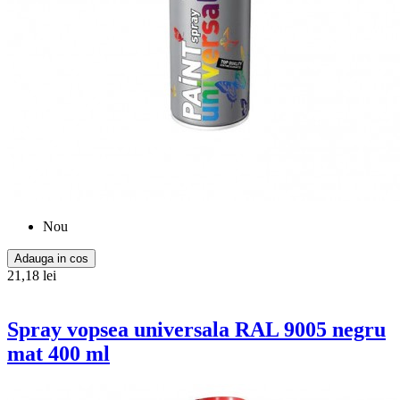
Nou
Adauga in cos
21,18 lei
Spray vopsea universala RAL 9005 negru
mat 400 ml