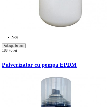
Nou
Adauga in cos
188,76 lei
Pulverizator cu pompa EPDM