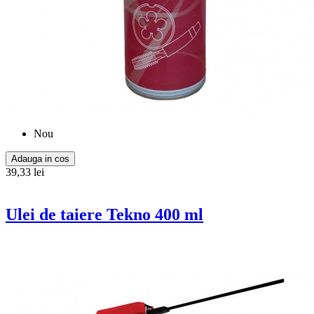
Nou
Adauga in cos
39,33 lei
Ulei de taiere Tekno 400 ml