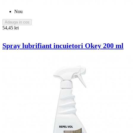
Nou
Adauga in cos
54,45 lei
Spray lubrifiant incuietori Okey 200 ml