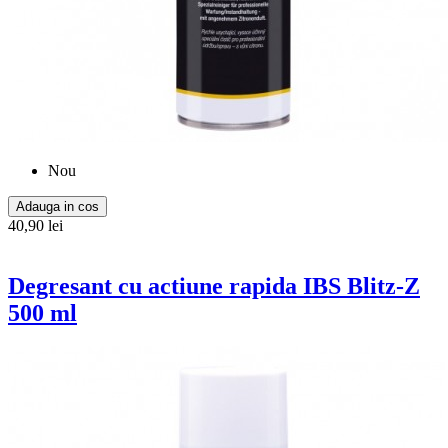
Nou
Adauga in cos
40,90 lei
Degresant cu actiune rapida IBS Blitz-Z
500 ml