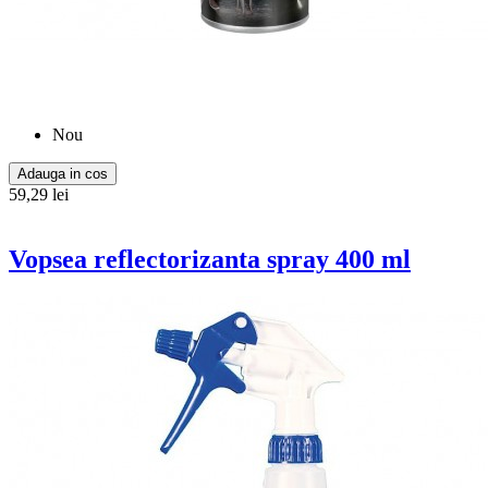
Nou
Adauga in cos
59,29 lei
Vopsea reflectorizanta spray 400 ml