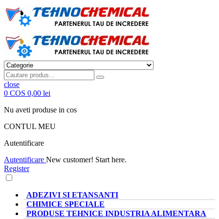
close
0
COS
0,00 lei
Nu aveti produse in cos
CONTUL MEU
Autentificare
Autentificare
New customer! Start here.
Register
CATEGORII PRODUSE
ADEZIVI SI ETANSANTI
CHIMICE SPECIALE
PRODUSE TEHNICE INDUSTRIA ALIMENTARA