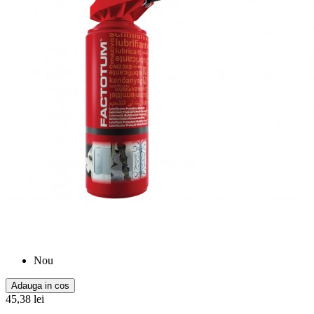
Nou
Adauga in cos
45,38 lei