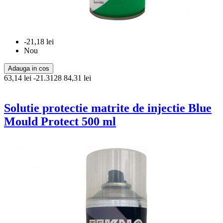
-21,18 lei
Nou
Adauga in cos
63,14 lei
-21.3128
84,31 lei
Solutie protectie matrite de injectie Blue
Mould Protect 500 ml