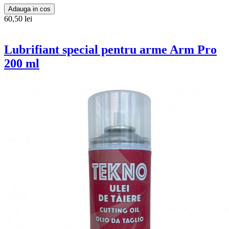
Adauga in cos
60,50 lei
Lubrifiant special pentru arme Arm Pro
200 ml