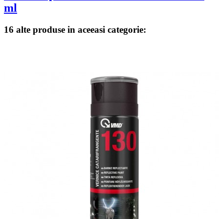
ml
16 alte produse in aceeasi categorie: