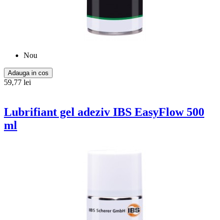
Nou
Adauga in cos
59,77 lei
Lubrifiant gel adeziv IBS EasyFlow 500
ml