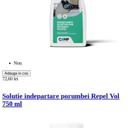
Nou
Adauga in cos
72,60 lei
Solutie indepartare porumbei Repel Vol
750 ml