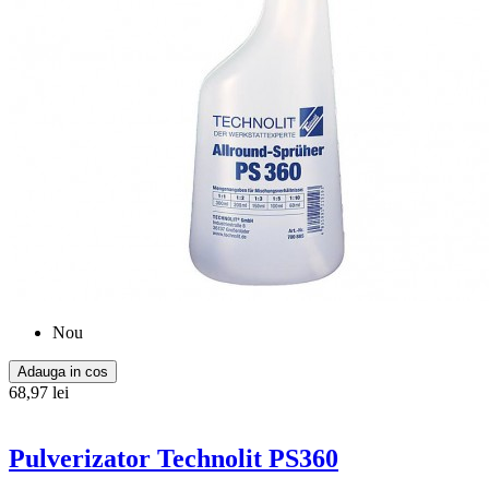
Nou
Adauga in cos
68,97 lei
Pulverizator Technolit PS360