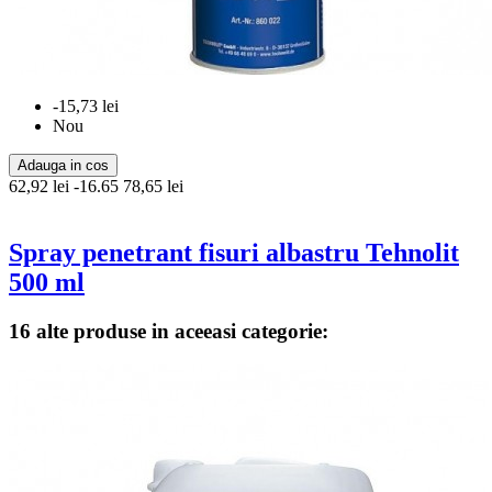
-15,73 lei
Nou
Adauga in cos
62,92 lei
-16.65
78,65 lei
Spray penetrant fisuri albastru Tehnolit
500 ml
16 alte produse in aceeasi categorie: