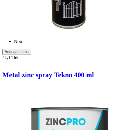
Nou
Adauga in cos
41,14 lei
Metal zinc spray Tekno 400 ml