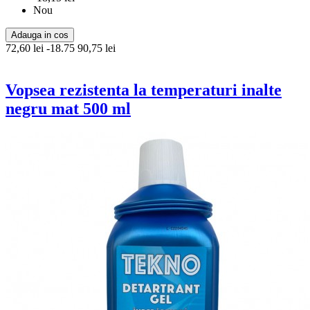
Nou
Adauga in cos
72,60 lei
-18.75
90,75 lei
Vopsea rezistenta la temperaturi inalte
negru mat 500 ml