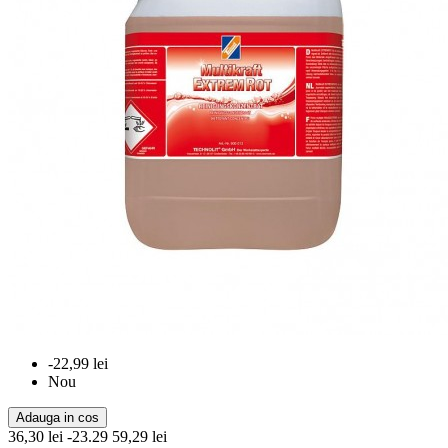
-22,99 lei
Nou
Adauga in cos
36,30 lei
-23.29
59,29 lei