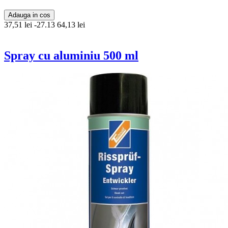
Adauga in cos
37,51 lei
-27.13
64,13 lei
Spray cu aluminiu 500 ml