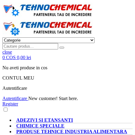
close
0
COS
0,00 lei
Nu aveti produse in cos
CONTUL MEU
Autentificare
Autentificare
New customer! Start here.
Register
CATEGORII PRODUSE
ADEZIVI SI ETANSANTI
CHIMICE SPECIALE
PRODUSE TEHNICE INDUSTRIA ALIMENTARA