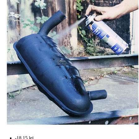
-18,15 lei