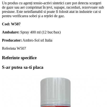
Un produs cu agenți tensio-activi sintetici care pot detecta scurgeri
de gaze sau aer comprimat în țevi, supape, racorduri, rezervoare sub
presiune. Este neinflamabil si poate fi folosit atat in industrie cat si
pentru verificarea sobei și a rețelei de gaz.
Cod: W507
Ambalare:
Spray 400 ml (12 buc/bax)
Producator:
Ambro-Sol srl Italia
Referinta
W507
Referinte specifice
S-ar putea sa-ti placa