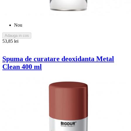
Nou
Adauga in cos
53,85 lei
Spuma de curatare deoxidanta Metal
Clean 400 ml