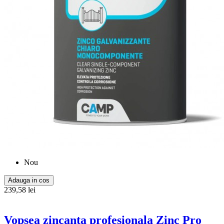
Nou
Adauga in cos
239,58 lei
Vopsea zincanta profesionala Zinc Pro