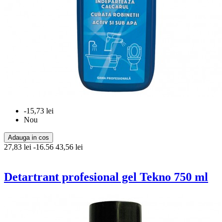
-15,73 lei
Nou
Adauga in cos
27,83 lei
-16.56
43,56 lei
Detartrant profesional gel Tekno 750 ml