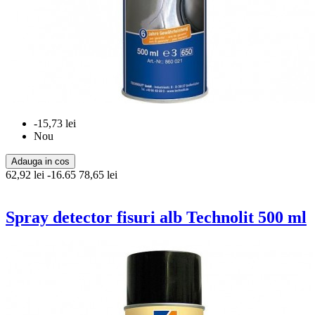
-15,73 lei
Nou
Adauga in cos
62,92 lei
-16.65
78,65 lei
Spray detector fisuri alb Technolit 500 ml