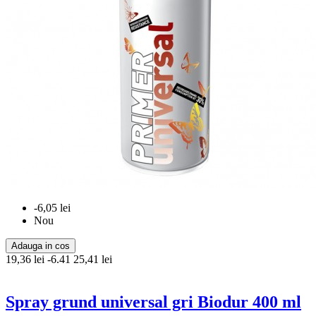
-6,05 lei
Nou
Adauga in cos
19,36 lei
-6.41
25,41 lei
Spray grund universal gri Biodur 400 ml