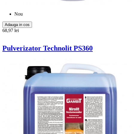
Nou
Adauga in cos
68,97 lei
Pulverizator Technolit PS360