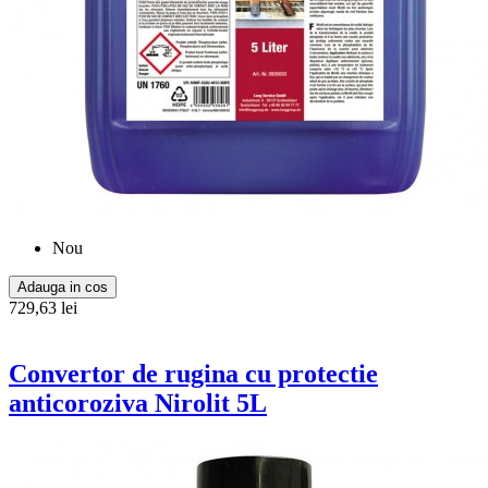
Nou
Adauga in cos
729,63 lei
Convertor de rugina cu protectie
anticoroziva Nirolit 5L