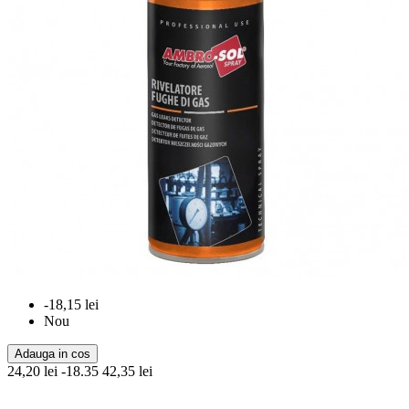
-18,15 lei
Nou
Adauga in cos
24,20 lei
-18.35
42,35 lei