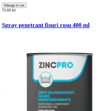
Adauga in cos
55,66 lei
Spray penetrant fisuri rosu 400 ml