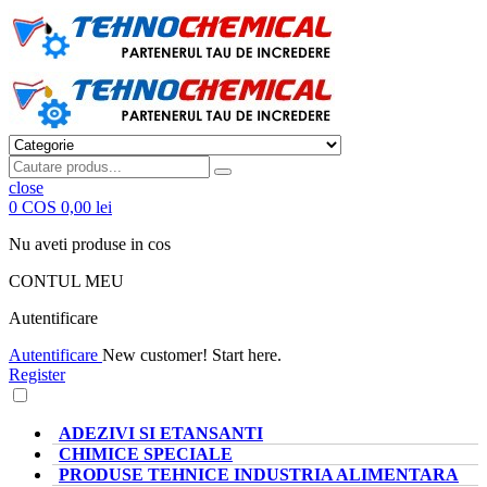
close
0
COS
0,00 lei
Nu aveti produse in cos
CONTUL MEU
Autentificare
Autentificare
New customer! Start here.
Register
CATEGORII PRODUSE
ADEZIVI SI ETANSANTI
CHIMICE SPECIALE
PRODUSE TEHNICE INDUSTRIA ALIMENTARA