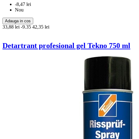
-8,47 lei
Nou
Adauga in cos
33,88 lei
-9.35
42,35 lei
Detartrant profesional gel Tekno 750 ml