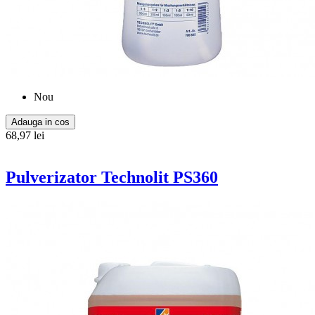
Nou
Adauga in cos
68,97 lei
Pulverizator Technolit PS360