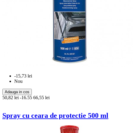
-15,73 lei
Nou
Adauga in cos
50,82 lei
-16.55
66,55 lei
Spray cu ceara de protectie 500 ml