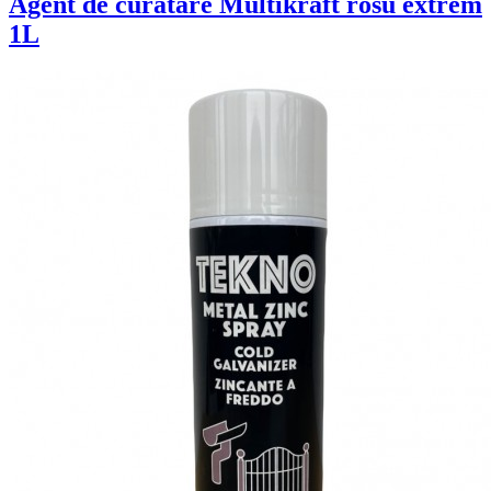
Agent de curatare Multikraft rosu extrem
1L