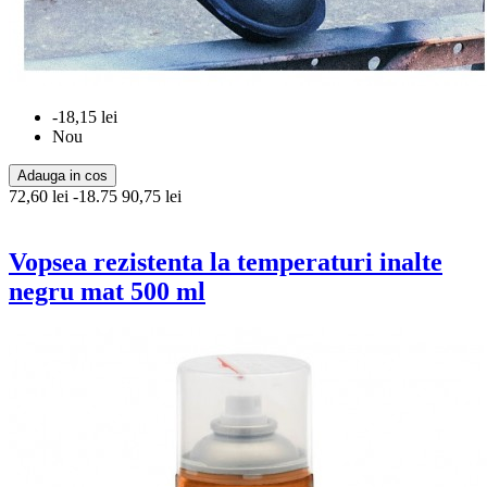
-18,15 lei
Nou
Adauga in cos
72,60 lei
-18.75
90,75 lei
Vopsea rezistenta la temperaturi inalte
negru mat 500 ml