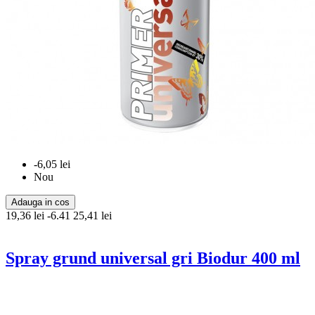
-6,05 lei
Nou
Adauga in cos
19,36 lei
-6.41
25,41 lei
Spray grund universal gri Biodur 400 ml