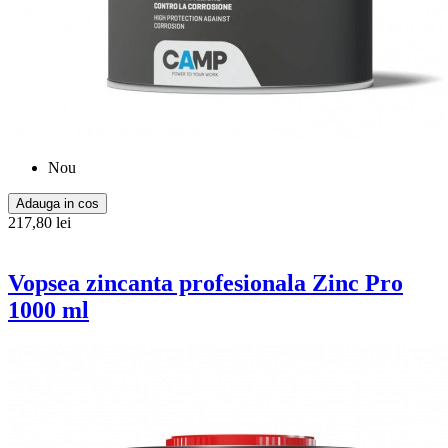
Nou
Adauga in cos
217,80 lei
Vopsea zincanta profesionala Zinc Pro
1000 ml