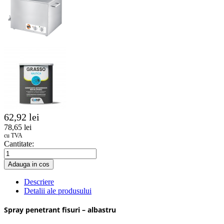
62,92 lei
78,65 lei
cu TVA
Cantitate:
Adauga in cos
Descriere
Detalii ale produsului
Spray penetrant fisuri – albastru