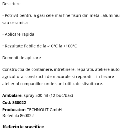
Descriere
• Potrivit pentru a gasi cele mai fine fisuri din metal, aluminiu
sau ceramica
• Aplicare rapida
• Rezultate fiabile de la -10°C la +100°C
Domenii de aplicare
Constructia de containere, intretinere, reparatii, ateliere auto,
agricultura, constructii de macarale si reparatii - in fiecare
atelier al companiilor unde sunt utilizate stivuitoare.
Ambalare:
spray 500 ml (12 buc/bax)
Cod: 860022
Producator:
TECHNOLIT GmbH
Referinta
860022
Referinte specifice