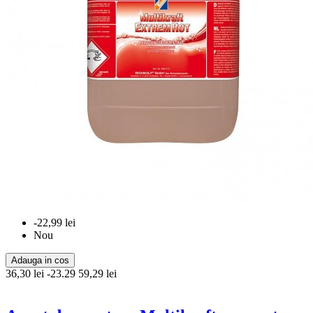
-22,99 lei
Nou
Adauga in cos
36,30 lei
-23.29
59,29 lei