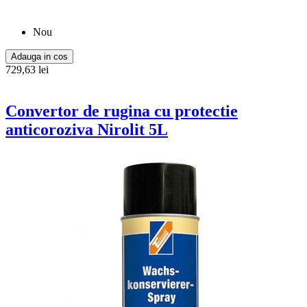
Nou
Adauga in cos
729,63 lei
Convertor de rugina cu protectie
anticoroziva Nirolit 5L