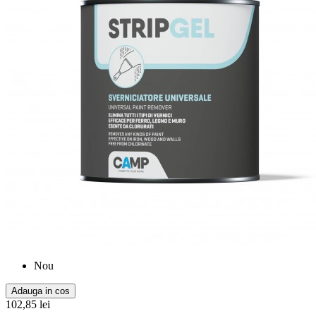
Nou
Adauga in cos
102,85 lei