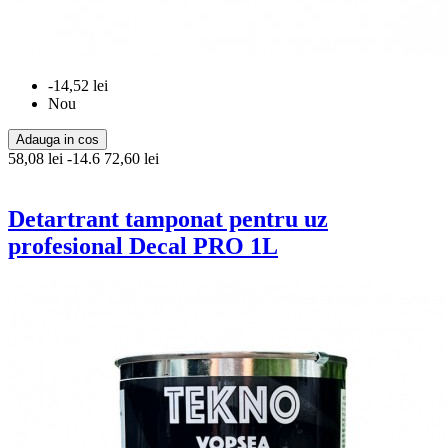
-14,52 lei
Nou
Adauga in cos
58,08 lei
-14.6
72,60 lei
Detartrant tamponat pentru uz
profesional Decal PRO 1L