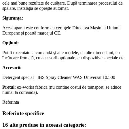
cele mai bune rezultate de curăţare. După terminarea procesului de
spălare, instalaţia se opreşte automat.
Siguranţa:
Acest aparat este conform cu cerinţele Directiva Maşini a Uniunii
Europene şi poartă marcajul CE.
Opţiuni:
Pot fi executate la comandă şi alte modele, cu alte dimensiuni, cu
încărcare frontală, cu accesorii opţionale, cu dispozitive speciale etc.
Accesorii:
Detergent special - IBS Spray Cleaner WAS Universal 10.500
Pretul:
ex-works fabrica (nu contine costul de transport, se aduce
numai la comanda).
Referinta
Referinte specifice
16 alte produse in aceeasi categorie: