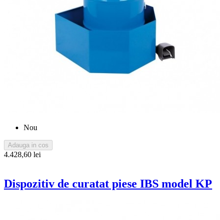
Nou
Adauga in cos
4.428,60 lei
Dispozitiv de curatat piese IBS model KP