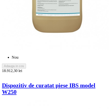
Nou
Adauga in cos
18.912,30 lei
Dispozitiv de curatat piese IBS model
W250