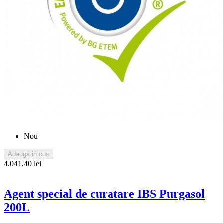
Nou
Adauga in cos
4.041,40 lei
Agent special de curatare IBS Purgasol
200L