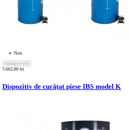
Nou
Adauga in cos
5.662,80 lei
Dispozitiv de curăţat piese IBS model K