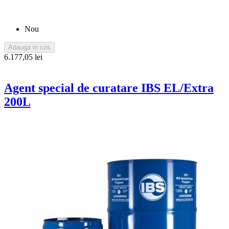
Nou
Adauga in cos
6.177,05 lei
Agent special de curatare IBS EL/Extra
200L