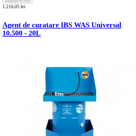
Adauga in cos
1.216,05 lei
Agent de curatare IBS WAS Universal
10.500 - 20L