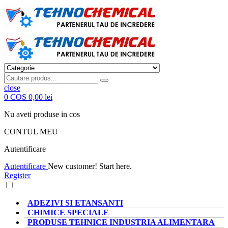
close
0
COS
0,00 lei
Nu aveti produse in cos
CONTUL MEU
Autentificare
Autentificare
New customer! Start here.
Register
CATEGORII PRODUSE
ADEZIVI SI ETANSANTI
CHIMICE SPECIALE
PRODUSE TEHNICE INDUSTRIA ALIMENTARA