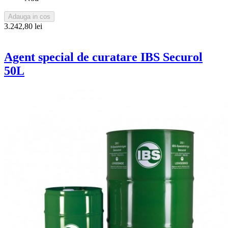
Adauga in cos
3.242,80 lei
Agent special de curatare IBS Securol
50L