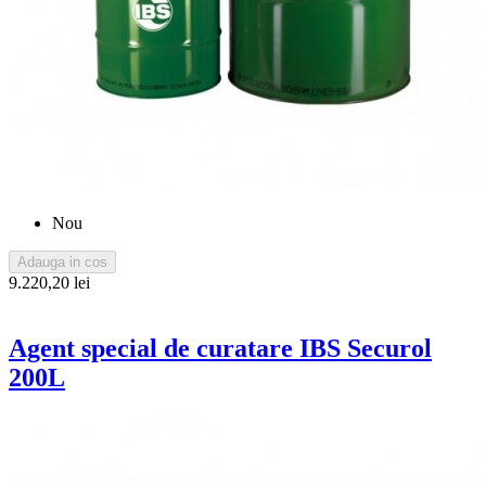
Nou
Adauga in cos
9.220,20 lei
Agent special de curatare IBS Securol
200L