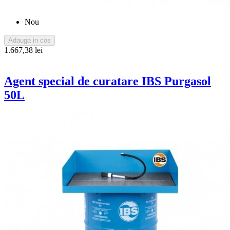
Nou
Adauga in cos
1.667,38 lei
Agent special de curatare IBS Purgasol
50L