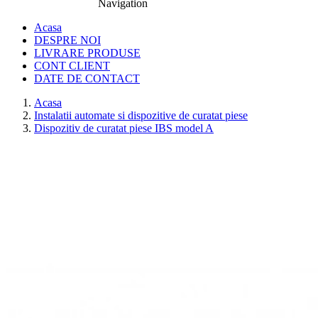
Navigation
0774.457.328
Acasa
DESPRE NOI
LIVRARE PRODUSE
CONT CLIENT
DATE DE CONTACT
Acasa
Instalatii automate si dispozitive de curatat piese
Dispozitiv de curatat piese IBS model A