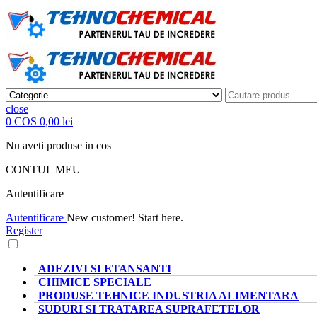
close
0
COS
0,00 lei
Nu aveti produse in cos
CONTUL MEU
Autentificare
Autentificare
New customer! Start here.
Register
CATEGORII PRODUSE
ADEZIVI SI ETANSANTI
CHIMICE SPECIALE
PRODUSE TEHNICE INDUSTRIA ALIMENTARA
SUDURI SI TRATAREA SUPRAFETELOR