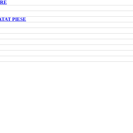
ARE
ATAT PIESE