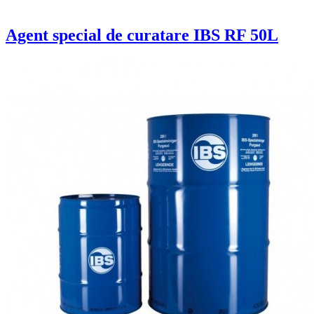
Agent special de curatare IBS RF 50L