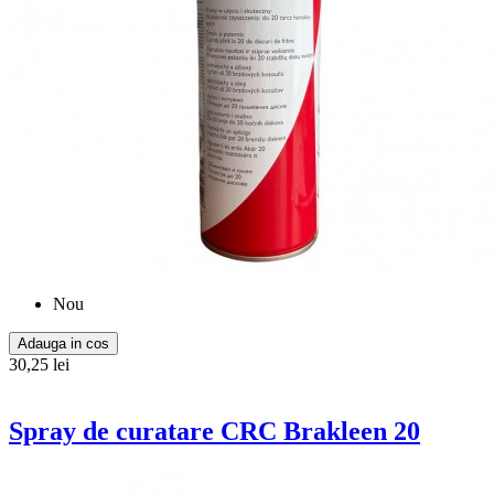
Nou
Adauga in cos
30,25 lei
Spray de curatare CRC Brakleen 20