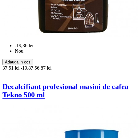
-19,36 lei
Nou
Adauga in cos
37,51 lei
-19.87
56,87 lei
Decalcifiant profesional masini de cafea
Tekno 500 ml