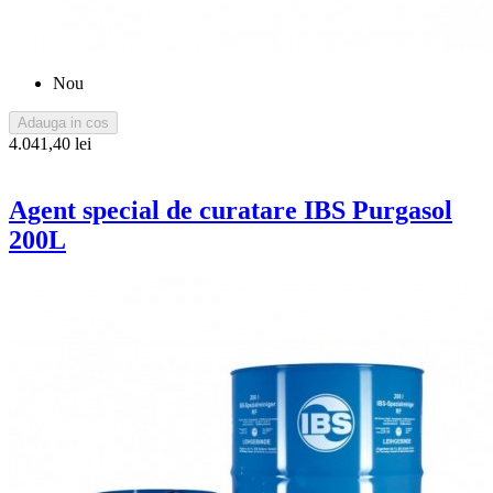
Nou
Adauga in cos
4.041,40 lei
Agent special de curatare IBS Purgasol
200L