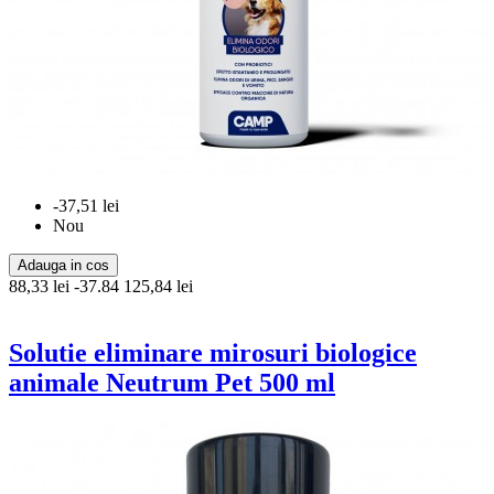
-37,51 lei
Nou
Adauga in cos
88,33 lei
-37.84
125,84 lei
Solutie eliminare mirosuri biologice
animale Neutrum Pet 500 ml