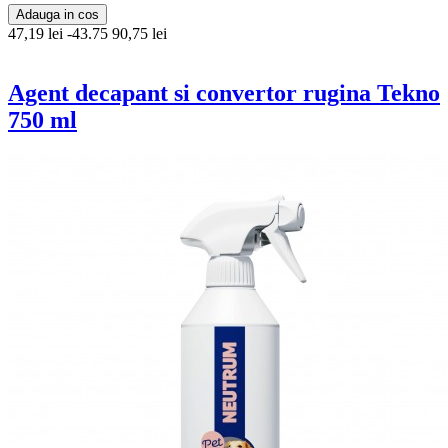
Adauga in cos
47,19 lei
-43.75
90,75 lei
Agent decapant si convertor rugina Tekno
750 ml