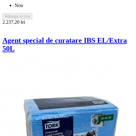
Nou
Adauga in cos
2.237,20 lei
Agent special de curatare IBS EL/Extra
50L