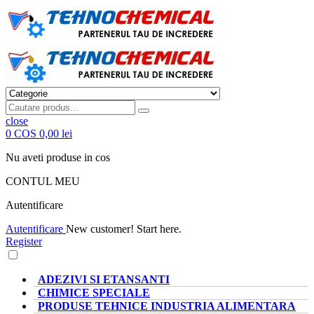
close
0
COS
0,00 lei
Nu aveti produse in cos
CONTUL MEU
Autentificare
Autentificare
New customer! Start here.
Register
CATEGORII PRODUSE
ADEZIVI SI ETANSANTI
CHIMICE SPECIALE
PRODUSE TEHNICE INDUSTRIA ALIMENTARA