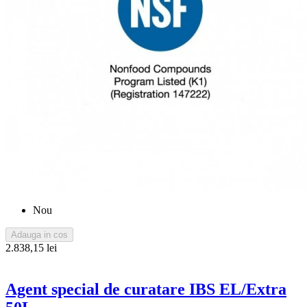
Nou
Adauga in cos
2.838,15 lei
Agent special de curatare IBS EL/Extra