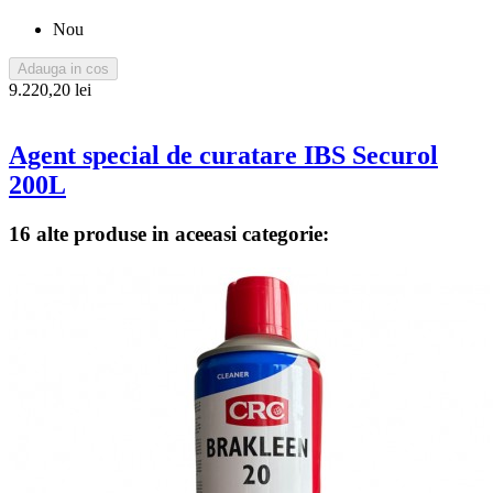
Nou
Adauga in cos
9.220,20 lei
Agent special de curatare IBS Securol
200L
16 alte produse in aceeasi categorie: