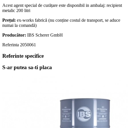
Acest agent special de curățare este disponibil in ambalaj: recipient
metalic 200 litri
Prețul:
ex-works fabrică (nu conține costul de transport, se aduce
numai la comandă)
Producător:
IBS Scherer GmbH
Referinta
2050061
Referinte specifice
S-ar putea sa-ti placa