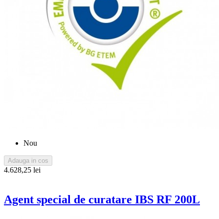
Nou
Adauga in cos
4.628,25 lei
Agent special de curatare IBS RF 200L