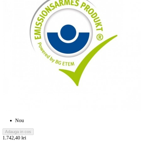
Nou
Adauga in cos
1.742,40 lei