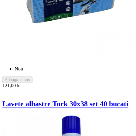
Nou
Adauga in cos
121,00 lei
Lavete albastre Tork 30x38 set 40 bucati