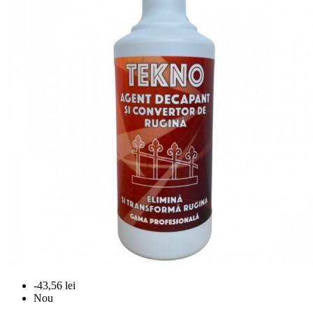
-43,56 lei
Nou