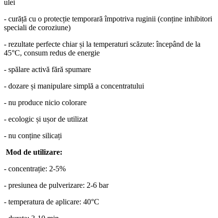
ulei
- curăță cu o protecție temporară împotriva ruginii (conține inhibitori
speciali de coroziune)
- rezultate perfecte chiar și la temperaturi scăzute: începând de la
45°C, consum redus de energie
- spălare activă fără spumare
- dozare și manipulare simplă a concentratului
- nu produce nicio colorare
- ecologic și ușor de utilizat
- nu conține silicați
Mod de utilizare:
- concentrație: 2-5%
- presiunea de pulverizare: 2-6 bar
- temperatura de aplicare: 40°C