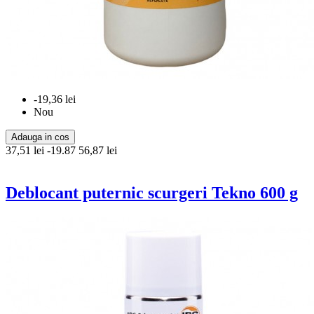
-19,36 lei
Nou
Adauga in cos
37,51 lei
-19.87
56,87 lei
Deblocant puternic scurgeri Tekno 600 g