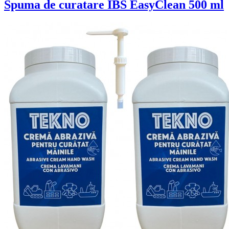
Spuma de curatare IBS EasyClean 500 ml