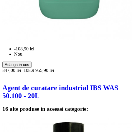
-108,90 lei
Nou
Adauga in cos
847,00 lei
-108.9
955,90 lei
Agent de curatare industrial IBS WAS
50.100 - 20L
16 alte produse in aceeasi categorie: