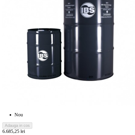
Nou
Adauga in cos
6.685,25 lei