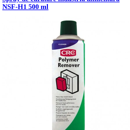
NSF-H1 500 ml