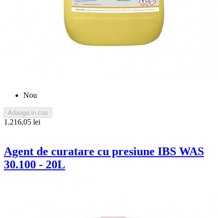
Nou
Adauga in cos
1.216,05 lei
Agent de curatare cu presiune IBS WAS
30.100 - 20L