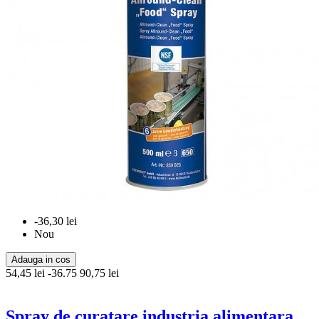
-36,30 lei
Nou
Adauga in cos
54,45 lei
-36.75
90,75 lei
Spray de curatare industria alimentara