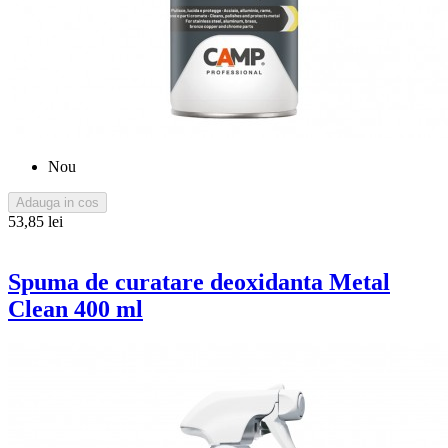
Nou
Adauga in cos
53,85 lei
Spuma de curatare deoxidanta Metal
Clean 400 ml