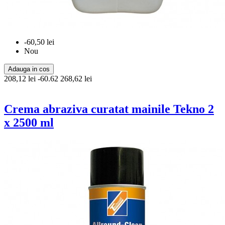
-60,50 lei
Nou
Adauga in cos
208,12 lei
-60.62
268,62 lei
Crema abraziva curatat mainile Tekno 2
x 2500 ml