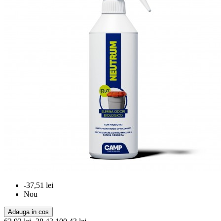
-37,51 lei
Nou
Adauga in cos