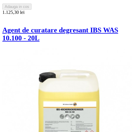
Adauga in cos
1.125,30 lei
Agent de curatare degresant IBS WAS
10.100 - 20L