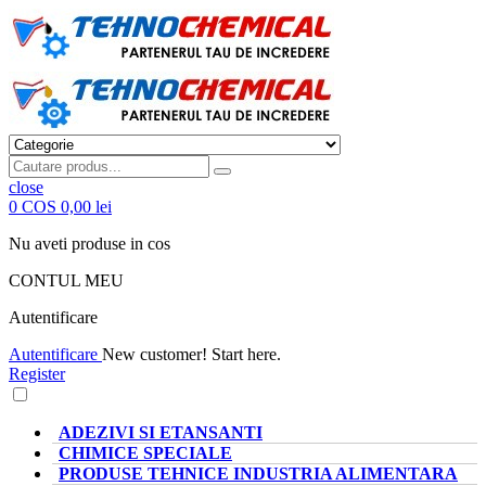
close
0
COS
0,00 lei
Nu aveti produse in cos
CONTUL MEU
Autentificare
Autentificare
New customer! Start here.
Register
CATEGORII PRODUSE
ADEZIVI SI ETANSANTI
CHIMICE SPECIALE
PRODUSE TEHNICE INDUSTRIA ALIMENTARA