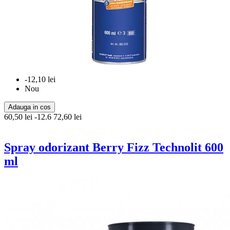
-12,10 lei
Nou
Adauga in cos
60,50 lei
-12.6
72,60 lei
Spray odorizant Berry Fizz Technolit 600
ml