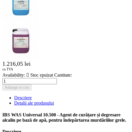
1.216,05 lei
cu TVA
Availability:

Stoc epuizat
Cantitate:
Adauga in cos
Descriere
Detalii ale produsului
IBS WAS Universal 10.500 - Agent de curățare și degresare
alcalin pe bază de apă, pentru îndepărtarea murdăriilor grele.
Descriere