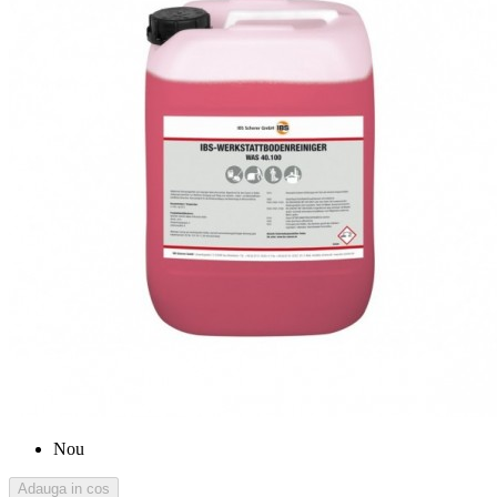
Nou
Adauga in cos