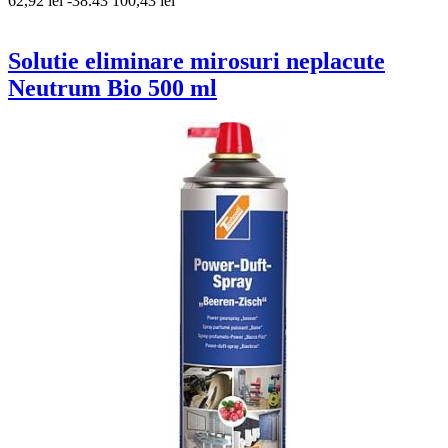
62,92 lei
-38.43
100,43 lei
Solutie eliminare mirosuri neplacute
Neutrum Bio 500 ml