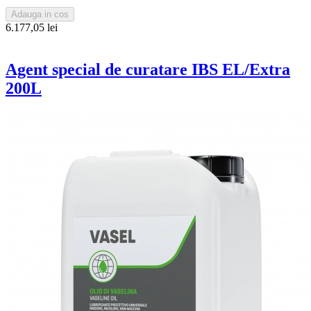
Adauga in cos
6.177,05 lei
Agent special de curatare IBS EL/Extra
200L