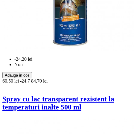
-24,20 lei
Nou
Adauga in cos
60,50 lei
-24.7
84,70 lei
Spray cu lac transparent rezistent la
temperaturi inalte 500 ml