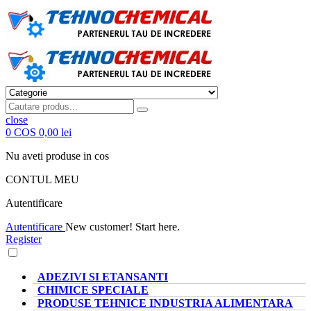
close
0
COS
0,00 lei
Nu aveti produse in cos
CONTUL MEU
Autentificare
Autentificare
New customer! Start here.
Register
CATEGORII PRODUSE
ADEZIVI SI ETANSANTI
CHIMICE SPECIALE
PRODUSE TEHNICE INDUSTRIA ALIMENTARA