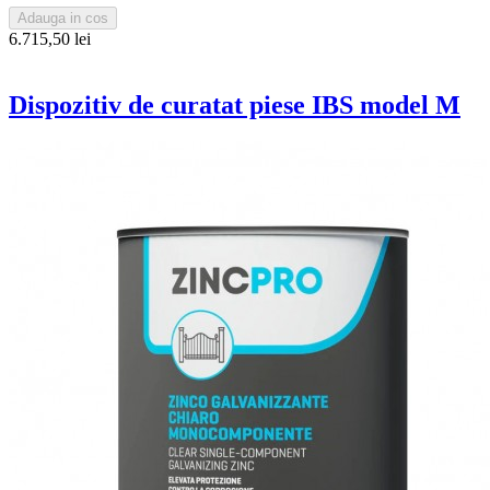
Adauga in cos
6.715,50 lei
Dispozitiv de curatat piese IBS model M