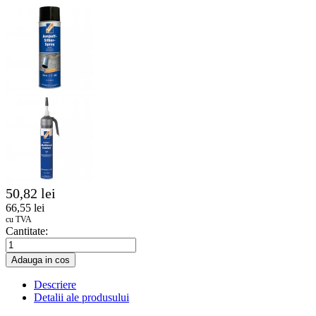
50,82 lei
66,55 lei
cu TVA
Cantitate:
Adauga in cos
Descriere
Detalii ale produsului