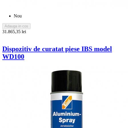
Nou
Adauga in cos
31.865,35 lei
Dispozitiv de curatat piese IBS model
WD100