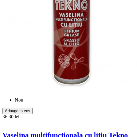
Nou
Adauga in cos
36,30 lei
Vaselina multifunctionala cu litiu Tekno