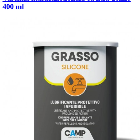
400 ml