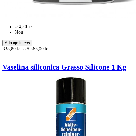
-24,20 lei
Nou
Adauga in cos
338,80 lei
-25
363,00 lei
Vaselina siliconica Grasso Silicone 1 Kg