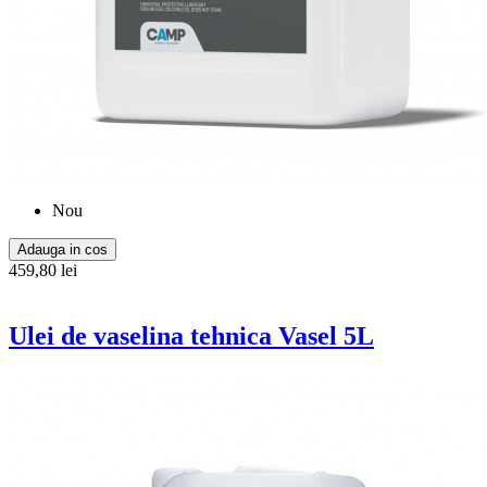
Nou
Adauga in cos
459,80 lei
Ulei de vaselina tehnica Vasel 5L