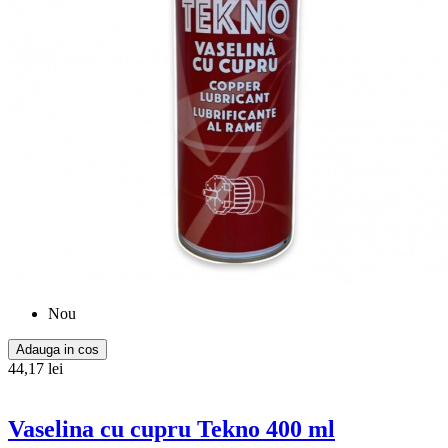
Nou
Adauga in cos
44,17 lei
Vaselina cu cupru Tekno 400 ml