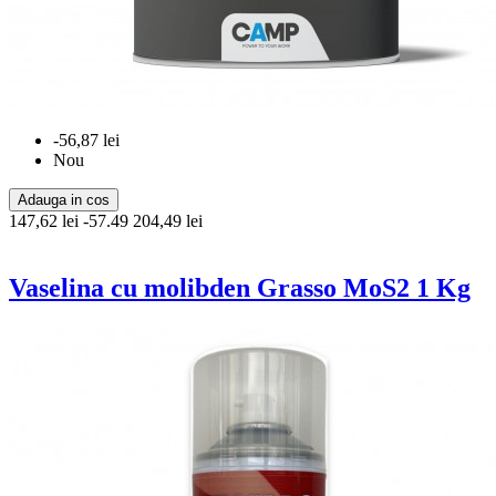
-56,87 lei
Nou
Adauga in cos
147,62 lei
-57.49
204,49 lei
Vaselina cu molibden Grasso MoS2 1 Kg