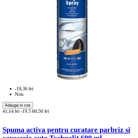
-19,36 lei
Nou
Adauga in cos
41,14 lei
-19.5
60,50 lei
Spuma activa pentru curatare parbriz si
caroserie auto Technolit 600 ml