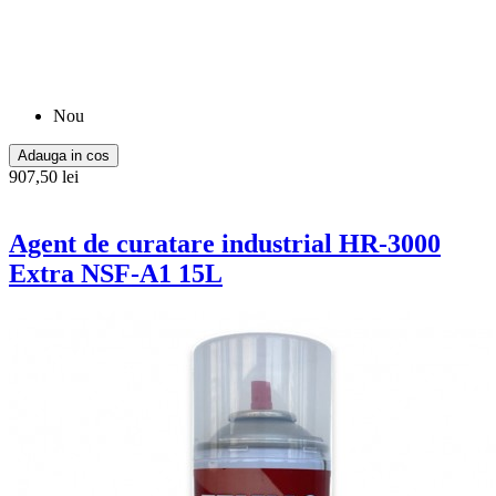
Nou
Adauga in cos
907,50 lei
Agent de curatare industrial HR-3000
Extra NSF-A1 15L