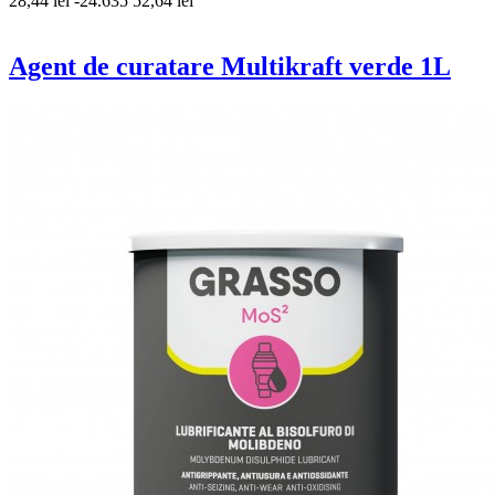
28,44 lei
-24.635
52,64 lei
Agent de curatare Multikraft verde 1L