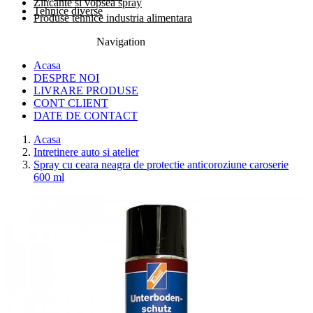
Zincante si vopsea spray
Tehnice diverse
Produse tehnice industria alimentara
Navigation
0774.457.328
Acasa
DESPRE NOI
LIVRARE PRODUSE
CONT CLIENT
DATE DE CONTACT
Acasa
Intretinere auto si atelier
Spray cu ceara neagra de protectie anticoroziune caroserie
600 ml