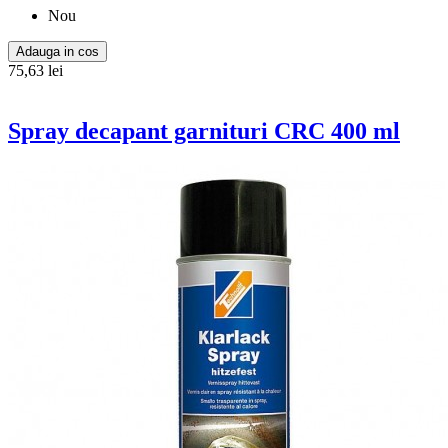
Nou
Adauga in cos
75,63 lei
Spray decapant garnituri CRC 400 ml