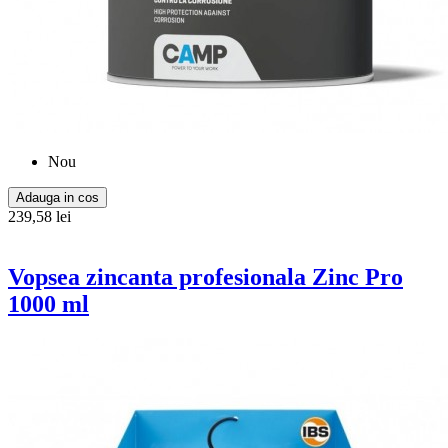
Nou
Adauga in cos
239,58 lei
Vopsea zincanta profesionala Zinc Pro
1000 ml