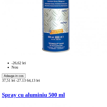
-26,62 lei
Nou
Adauga in cos
37,51 lei
-27.13
64,13 lei
Spray cu aluminiu 500 ml