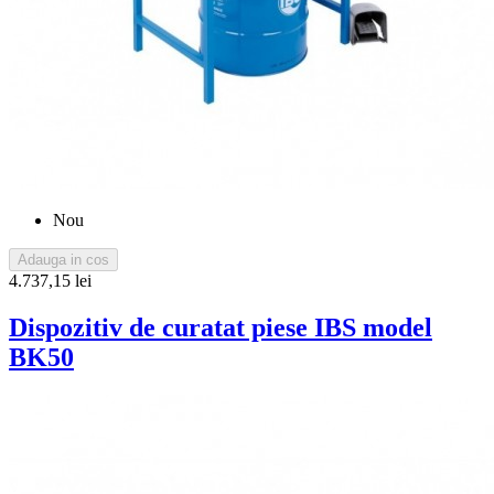
Nou
Adauga in cos
4.737,15 lei
Dispozitiv de curatat piese IBS model
BK50