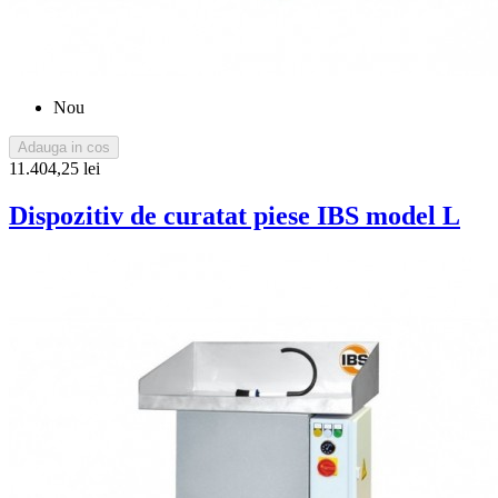
Nou
Adauga in cos
11.404,25 lei
Dispozitiv de curatat piese IBS model L