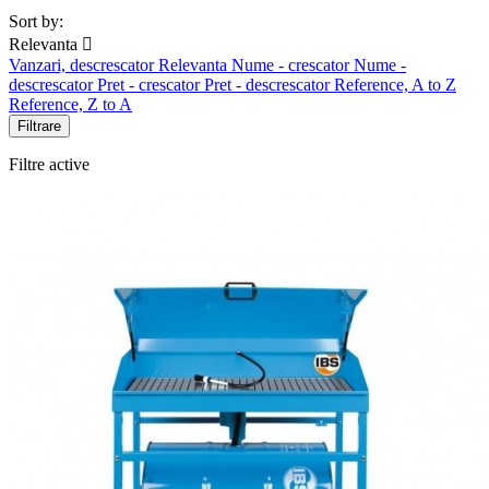
Sort by:
Relevanta

Vanzari, descrescator
Relevanta
Nume - crescator
Nume -
descrescator
Pret - crescator
Pret - descrescator
Reference, A to Z
Reference, Z to A
Filtrare
Filtre active