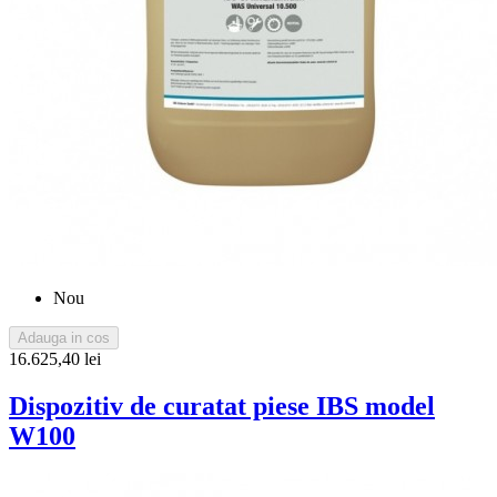
Nou
Adauga in cos
16.625,40 lei
Dispozitiv de curatat piese IBS model
W100