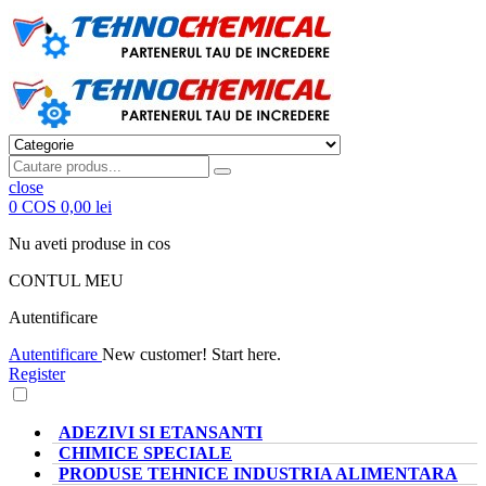
close
0
COS
0,00 lei
Nu aveti produse in cos
CONTUL MEU
Autentificare
Autentificare
New customer! Start here.
Register
CATEGORII PRODUSE
ADEZIVI SI ETANSANTI
CHIMICE SPECIALE
PRODUSE TEHNICE INDUSTRIA ALIMENTARA