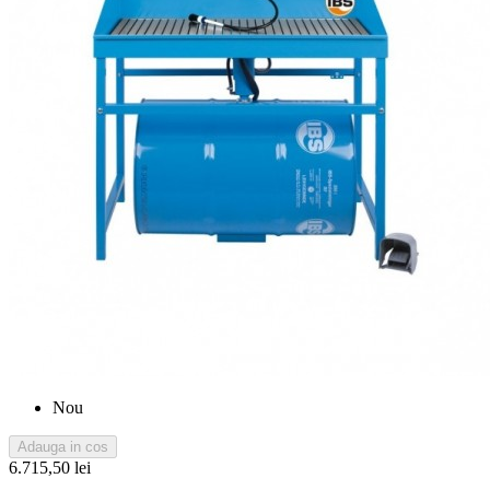
Nou
Adauga in cos
6.715,50 lei