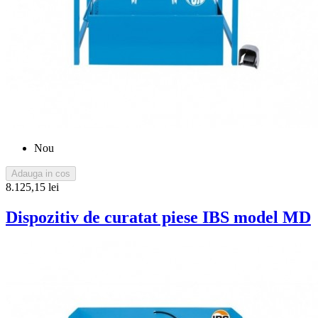
Nou
Adauga in cos
8.125,15 lei
Dispozitiv de curatat piese IBS model MD