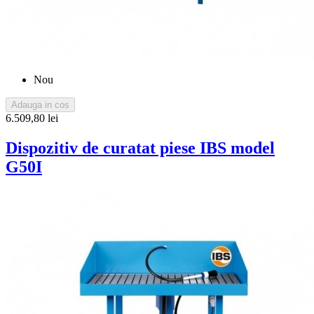
Nou
Adauga in cos
6.509,80 lei
Dispozitiv de curatat piese IBS model
G50I