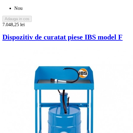
Nou
Adauga in cos
7.048,25 lei
Dispozitiv de curatat piese IBS model F