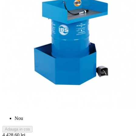
Nou
Adauga in cos
4.428,60 lei