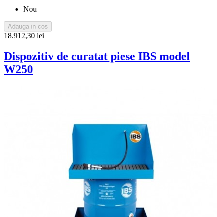
Nou
Adauga in cos
18.912,30 lei
Dispozitiv de curatat piese IBS model
W250