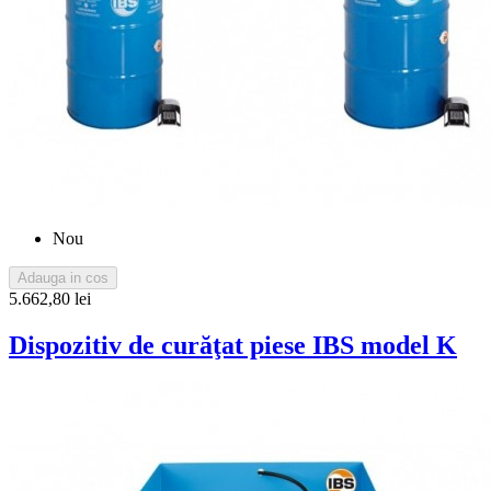
Nou
Adauga in cos
5.662,80 lei
Dispozitiv de curăţat piese IBS model K