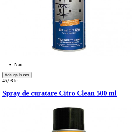
Nou
Adauga in cos
45,98 lei
Spray de curatare Citro Clean 500 ml