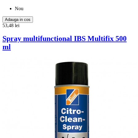
Nou
Adauga in cos
53,48 lei
Spray multifunctional IBS Multifix 500
ml