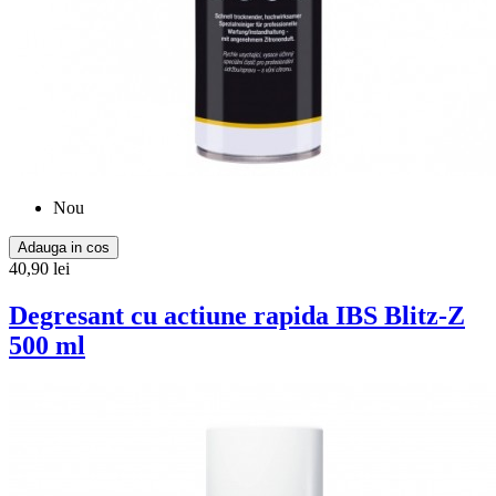
Nou
Adauga in cos
40,90 lei
Degresant cu actiune rapida IBS Blitz-Z
500 ml