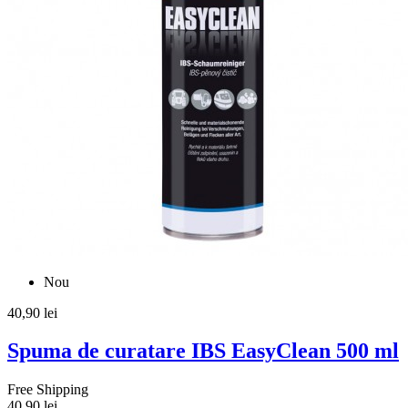
Nou
40,90 lei
Spuma de curatare IBS EasyClean 500 ml
Free Shipping
40,90 lei