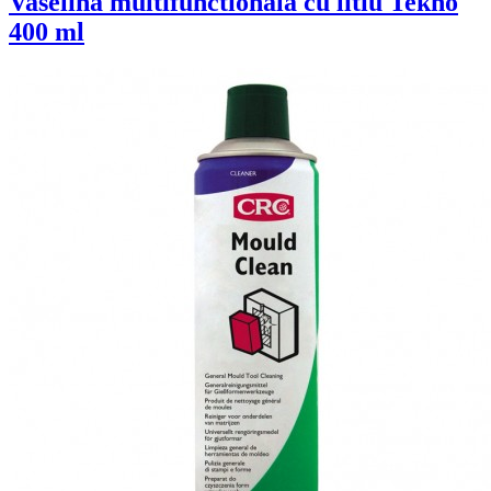
Vaselina multifunctionala cu litiu Tekno
400 ml