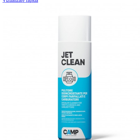
Vizualizare rapida