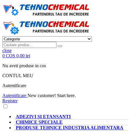
close
0
COS
0,00 lei
Nu aveti produse in cos
CONTUL MEU
Autentificare
Autentificare
New customer! Start here.
Register
CATEGORII PRODUSE
ADEZIVI SI ETANSANTI
CHIMICE SPECIALE
PRODUSE TEHNICE INDUSTRIA ALIMENTARA