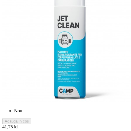
Nou
Adauga in cos
41,75 lei