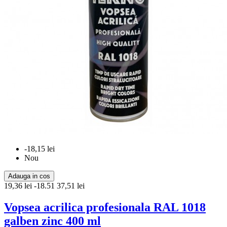
-18,15 lei
Nou
Adauga in cos
19,36 lei
-18.51
37,51 lei
Vopsea acrilica profesionala RAL 1018
galben zinc 400 ml