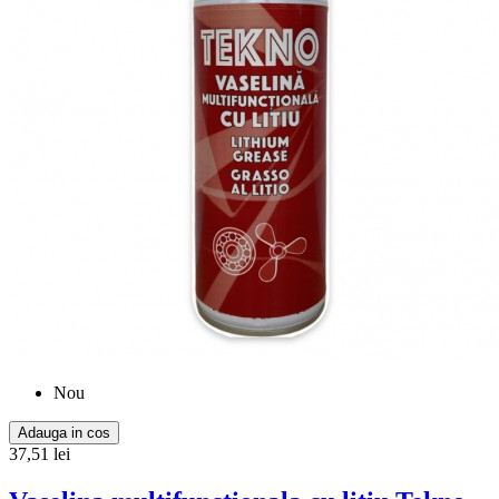
Nou
Adauga in cos
37,51 lei