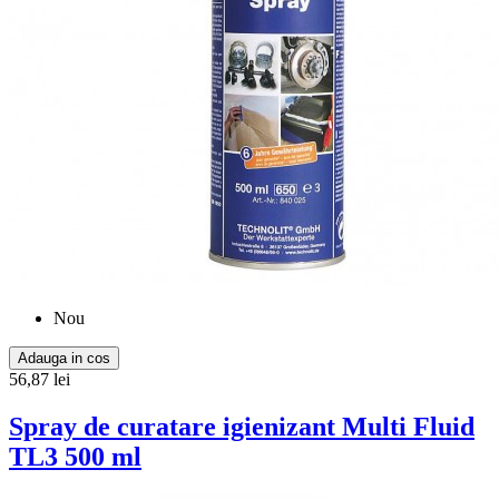
Nou
Adauga in cos
56,87 lei
Spray de curatare igienizant Multi Fluid
TL3 500 ml