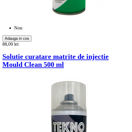
Nou
Adauga in cos
88,09 lei
Solutie curatare matrite de injectie
Mould Clean 500 ml