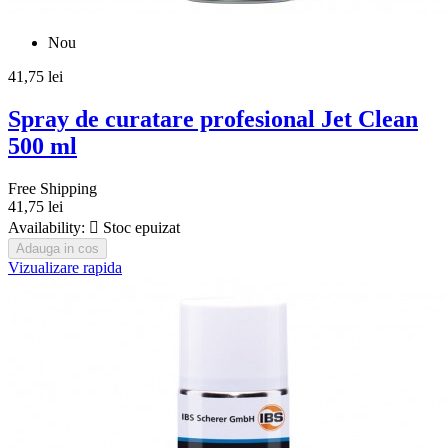
Nou
41,75 lei
Spray de curatare profesional Jet Clean
500 ml
Free Shipping
41,75 lei
Availability:

Stoc epuizat
Adauga in cos
Vizualizare rapida