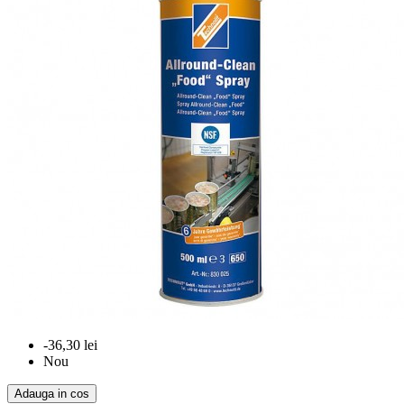
-36,30 lei
Nou
Adauga in cos