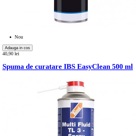
Nou
Adauga in cos
40,90 lei
Spuma de curatare IBS EasyClean 500 ml