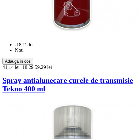
-18,15 lei
Nou
Adauga in cos
41,14 lei
-18.29
59,29 lei
Spray antialunecare curele de transmisie
Tekno 400 ml