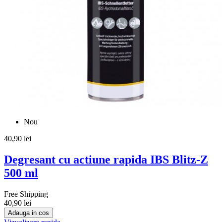
Nou
40,90 lei
Degresant cu actiune rapida IBS Blitz-Z
500 ml
Free Shipping
40,90 lei
Adauga in cos