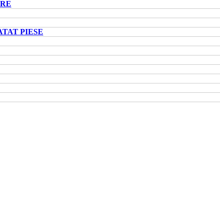
ARE
ATAT PIESE