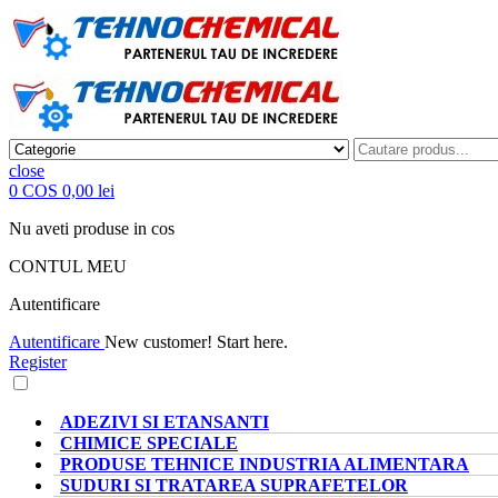
close
0
COS
0,00 lei
Nu aveti produse in cos
CONTUL MEU
Autentificare
Autentificare
New customer! Start here.
Register
CATEGORII PRODUSE
ADEZIVI SI ETANSANTI
CHIMICE SPECIALE
PRODUSE TEHNICE INDUSTRIA ALIMENTARA
SUDURI SI TRATAREA SUPRAFETELOR