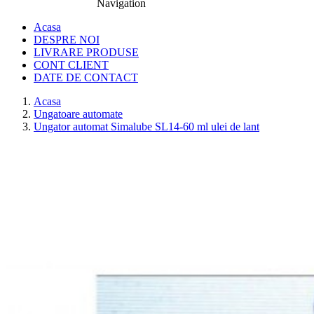
Navigation
0774.457.328
Acasa
DESPRE NOI
LIVRARE PRODUSE
CONT CLIENT
DATE DE CONTACT
Acasa
Ungatoare automate
Ungator automat Simalube SL14-60 ml ulei de lant